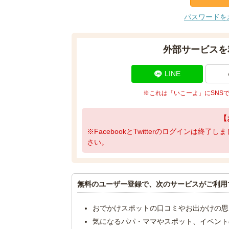
パスワードを
外部サービスを
LINE
※これは「いこーよ」にSNS
【
※FacebookとTwitterのログインは終
さい。
無料のユーザー登録で、次のサービスがご利用
おでかけスポットの口コミやお出かけの思
気になるパパ・ママやスポット、イベント