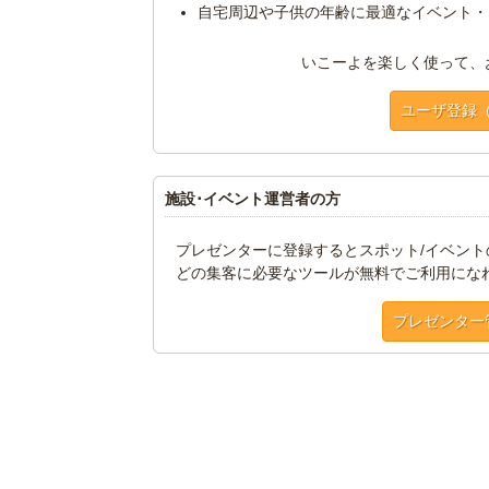
自宅周辺や子供の年齢に最適なイベント・
いこーよを楽しく使って、
ユーザ登録
施設･イベント運営者の方
プレゼンターに登録するとスポット/イベン
どの集客に必要なツールが無料でご利用にな
プレゼンター