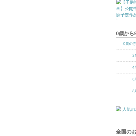
0歳から
0歳の
2
4
6
8
全国の