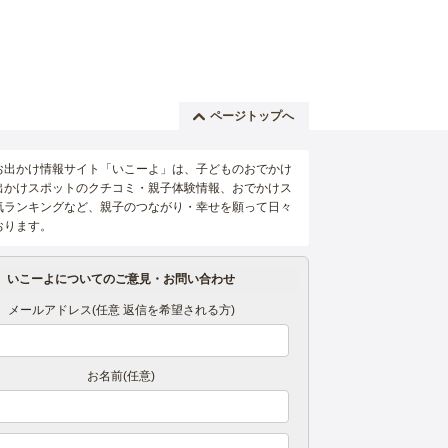
ページトップへ
お出かけ情報サイト「いこーよ」は、子どものおでかけ
出かけスポットのクチコミ・親子体験情報、おでかけス
気ランキングなど、親子のつながり・幸せを願って日々
おります。
いこーよについてのご意見・お問い合わせ
メールアドレス(任意 返信を希望される方)
お名前(任意)