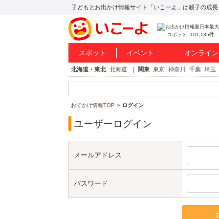
子どもとお出かけ情報サイト「いこーよ」は親子の成長
スポット
101,135件
スポット
イベント
オンライン
北海道・東北
北海道
関東
東京
神奈川
千葉
埼玉
おでかけ情報TOP
ログイン
ユーザーログイン
メールアドレス
パスワード