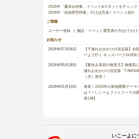
2026年「夏休み特集」イベント&スポットをチェック
2026年「自由研究特集」行けば完成！イベント紹介
ご登録
ユーザー登録
施設・イベント運営者の方(おでかけ
お知らせ
2026年07月06日
【子連れお出かけの決定版】全国6
ーよで行く キッズパークGUIDE
2026年05月28日
【夏休み直前の救世主】物価高に
連れお出かけの決定版『TJMOOK
（月）発売！
2026年01月10日
発表！2026年の新規開業テー
は？／いこーよファミリーラボ調査
第1弾】
いこーよに