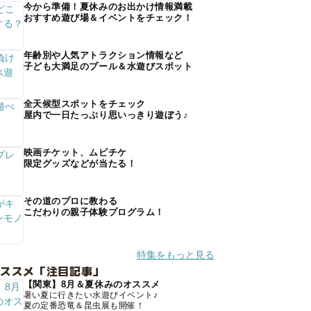
今から準備！夏休みのお出かけ情報満載
おすすめ遊び場＆イベントをチェック！
年齢別や人気アトラクション情報など
子ども大満足のプール＆水遊びスポット
全天候型スポットをチェック
屋内で一日たっぷり思いっきり遊ぼう♪
映画チケット、ムビチケ
限定グッズなどが当たる！
その道のプロに教わる
こだわりの親子体験プログラム！
特集をもっと見る
オススメ「注目記事」
【関東】8月＆夏休みのオススメ
暑い夏に行きたい水遊びイベント♪
夏の定番恐竜＆昆虫展も開催！