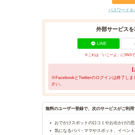
パスワードを
外部サービスを
LINE
※これは「いこーよ」にSNS
【
※FacebookとTwitterのログインは終
さい。
無料のユーザー登録で、次のサービスがご利用
おでかけスポットの口コミやお出かけの思
気になるパパ・ママやスポット、イベント