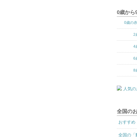
0歳から
0歳の
2
4
6
8
全国の
おすすめ
全国の「