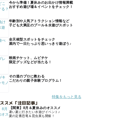
今から準備！夏休みのお出かけ情報満載
おすすめ遊び場＆イベントをチェック！
年齢別や人気アトラクション情報など
子ども大満足のプール＆水遊びスポット
全天候型スポットをチェック
屋内で一日たっぷり思いっきり遊ぼう♪
映画チケット、ムビチケ
限定グッズなどが当たる！
その道のプロに教わる
こだわりの親子体験プログラム！
特集をもっと見る
オススメ「注目記事」
【関東】8月＆夏休みのオススメ
暑い夏に行きたい水遊びイベント♪
夏の定番恐竜＆昆虫展も開催！