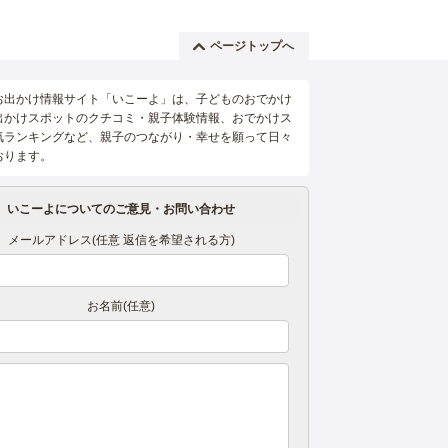
ページトップへ
お出かけ情報サイト「いこーよ」は、子どものおでかけ
出かけスポットのクチコミ・親子体験情報、おでかけス
気ランキングなど、親子のつながり・幸せを願って日々
おります。
いこーよについてのご意見・お問い合わせ
メールアドレス(任意 返信を希望される方)
お名前(任意)