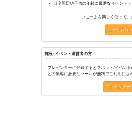
自宅周辺や子供の年齢に最適なイベント・
いこーよを楽しく使って、
ユーザ登録
施設･イベント運営者の方
プレゼンターに登録するとスポット/イベン
どの集客に必要なツールが無料でご利用にな
プレゼンター