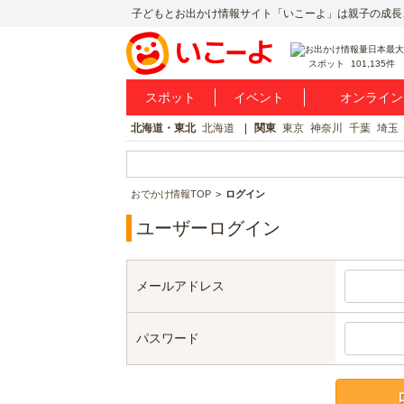
子どもとお出かけ情報サイト「いこーよ」は親子の成長
スポット
101,135件
スポット
イベント
オンライン
北海道・東北
北海道
関東
東京
神奈川
千葉
埼玉
おでかけ情報TOP
ログイン
ユーザーログイン
メールアドレス
パスワード