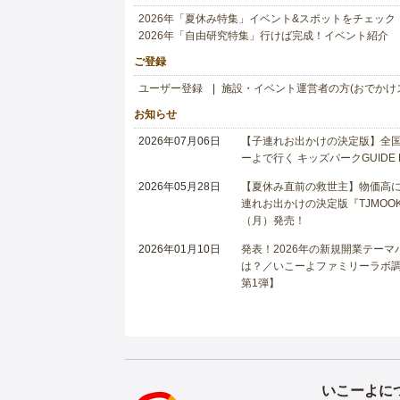
2026年「夏休み特集」イベント&スポットをチェック
2026年「自由研究特集」行けば完成！イベント紹介
ご登録
ユーザー登録
施設・イベント運営者の方(おでかけ
お知らせ
2026年07月06日
【子連れお出かけの決定版】全国6
ーよで行く キッズパークGUIDE
2026年05月28日
【夏休み直前の救世主】物価高に
連れお出かけの決定版『TJMOOK
（月）発売！
2026年01月10日
発表！2026年の新規開業テー
は？／いこーよファミリーラボ調査
第1弾】
いこーよに