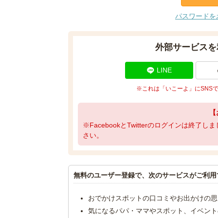
パスワードを
外部サービスを
LINE
※これは「いこーよ」にSNS
【
※FacebookとTwitterのログインは終
さい。
無料のユーザー登録で、次のサービスがご利用
おでかけスポットの口コミやお出かけの思
気になるパパ・ママやスポット、イベント