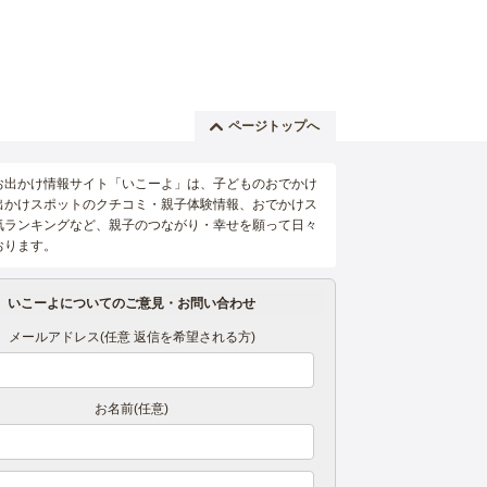
ページトップへ
お出かけ情報サイト「いこーよ」は、子どものおでかけ
出かけスポットのクチコミ・親子体験情報、おでかけス
気ランキングなど、親子のつながり・幸せを願って日々
おります。
いこーよについてのご意見・お問い合わせ
メールアドレス(任意 返信を希望される方)
お名前(任意)