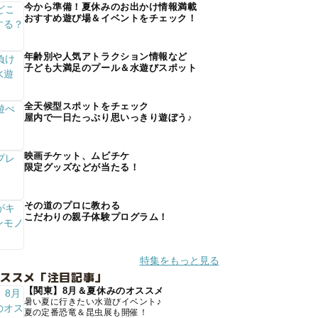
今から準備！夏休みのお出かけ情報満載
おすすめ遊び場＆イベントをチェック！
年齢別や人気アトラクション情報など
子ども大満足のプール＆水遊びスポット
全天候型スポットをチェック
屋内で一日たっぷり思いっきり遊ぼう♪
映画チケット、ムビチケ
限定グッズなどが当たる！
その道のプロに教わる
こだわりの親子体験プログラム！
特集をもっと見る
オススメ「注目記事」
【関東】8月＆夏休みのオススメ
暑い夏に行きたい水遊びイベント♪
夏の定番恐竜＆昆虫展も開催！