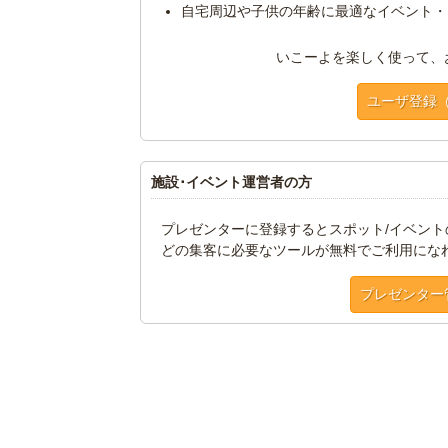
自宅周辺や子供の年齢に最適なイベント・
いこーよを楽しく使って、
ユーザ登録
施設･イベント運営者の方
プレゼンターに登録するとスポット/イベン
どの集客に必要なツールが無料でご利用にな
プレゼンター