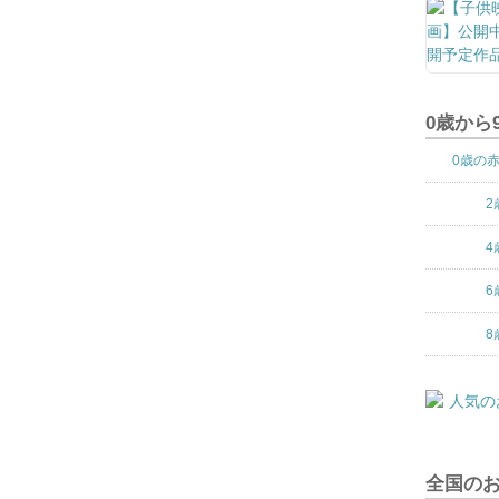
0歳から
0歳の
2
4
6
8
全国の