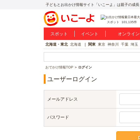
子どもとお出かけ情報サイト「いこーよ」は親子の成長
スポット
101,135件
スポット
イベント
オンライン
北海道・東北
北海道
関東
東京
神奈川
千葉
埼玉
おでかけ情報TOP
ログイン
ユーザーログイン
メールアドレス
パスワード