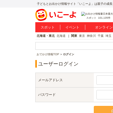
子どもとお出かけ情報サイト「いこーよ」は親子の成長
スポット
101,135件
スポット
イベント
オンライン
北海道・東北
北海道
関東
東京
神奈川
千葉
埼玉
おでかけ情報TOP
ログイン
ユーザーログイン
メールアドレス
パスワード