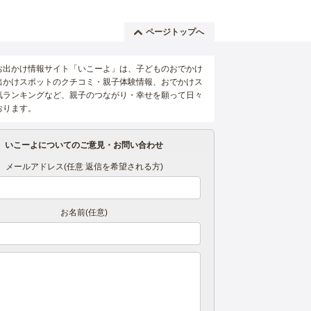
ページトップへ
お出かけ情報サイト「いこーよ」は、子どものおでかけ
出かけスポットのクチコミ・親子体験情報、おでかけス
気ランキングなど、親子のつながり・幸せを願って日々
おります。
いこーよについてのご意見・お問い合わせ
メールアドレス(任意 返信を希望される方)
お名前(任意)