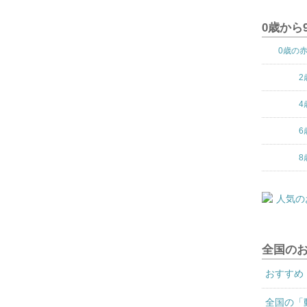
0歳から
0歳の
2
4
6
8
全国の
おすすめ
全国の「