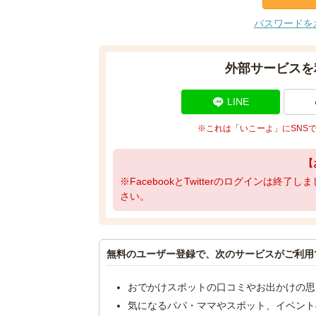
パスワードを
外部サービスを
LINE
※これは「いこーよ」にSNS
【
※FacebookとTwitterのログインは終
さい。
無料のユーザー登録で、次のサービスがご利用
おでかけスポットの口コミやお出かけの思
気になるパパ・ママやスポット、イベント