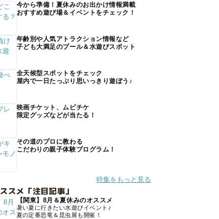
今から準備！夏休みのお出かけ情報満載
おすすめ遊び場＆イベントをチェック！
年齢別や人気アトラクション情報など
子ども大満足のプール＆水遊びスポット
全天候型スポットをチェック
屋内で一日たっぷり思いっきり遊ぼう♪
映画チケット、ムビチケ
限定グッズなどが当たる！
その道のプロに教わる
こだわりの親子体験プログラム！
特集をもっと見る
オススメ「注目記事」
【関東】8月＆夏休みのオススメ
暑い夏に行きたい水遊びイベント♪
夏の定番恐竜＆昆虫展も開催！