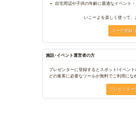
自宅周辺や子供の年齢に最適なイベント・
いこーよを楽しく使って、
ユーザ登録
施設･イベント運営者の方
プレゼンターに登録するとスポット/イベン
どの集客に必要なツールが無料でご利用にな
プレゼンター