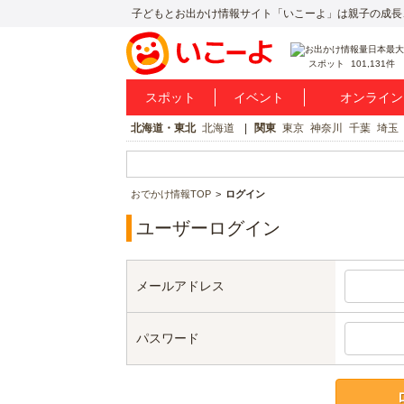
子どもとお出かけ情報サイト「いこーよ」は親子の成長
スポット
101,131件
スポット
イベント
オンライン
北海道・東北
北海道
関東
東京
神奈川
千葉
埼玉
おでかけ情報TOP
ログイン
ユーザーログイン
メールアドレス
パスワード