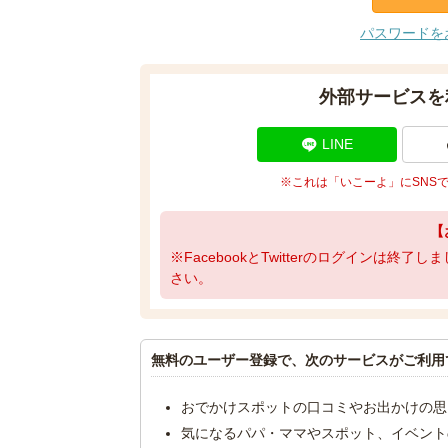
パスワードを
外部サービスを
LINE
※これは「いこーよ」にSNS
【
※FacebookとTwitterのログインは終
さい。
無料のユーザー登録で、次のサービスがご利用
おでかけスポットの口コミやお出かけの思
気になるパパ・ママやスポット、イベント