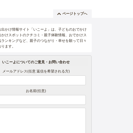
ページトップへ
お出かけ情報サイト「いこーよ」は、子どものおでかけ
出かけスポットのクチコミ・親子体験情報、おでかけス
気ランキングなど、親子のつながり・幸せを願って日々
おります。
いこーよについてのご意見・お問い合わせ
メールアドレス(任意 返信を希望される方)
お名前(任意)