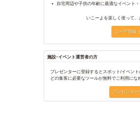
自宅周辺や子供の年齢に最適なイベント・
いこーよを楽しく使って、
ユーザ登録
施設･イベント運営者の方
プレゼンターに登録するとスポット/イベン
どの集客に必要なツールが無料でご利用にな
プレゼンター