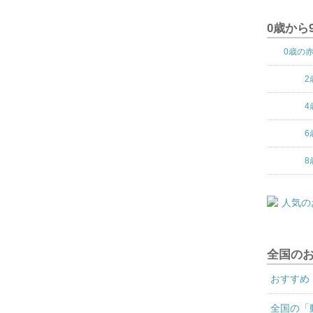
0歳から
0歳の
2
4
6
8
全国の
おすすめ
全国の「