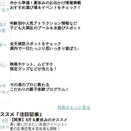
今から準備！夏休みのお出かけ情報満載
おすすめ遊び場＆イベントをチェック！
年齢別や人気アトラクション情報など
子ども大満足のプール＆水遊びスポット
全天候型スポットをチェック
屋内で一日たっぷり思いっきり遊ぼう♪
映画チケット、ムビチケ
限定グッズなどが当たる！
その道のプロに教わる
こだわりの親子体験プログラム！
特集をもっと見る
オススメ「注目記事」
【関東】8月＆夏休みのオススメ
暑い夏に行きたい水遊びイベント♪
夏の定番恐竜＆昆虫展も開催！