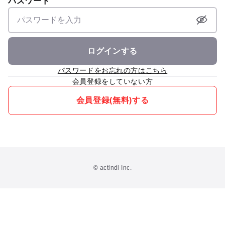
パスワード
ログインする
パスワードをお忘れの方はこちら
会員登録をしていない方
会員登録(無料)する
© actindi Inc.