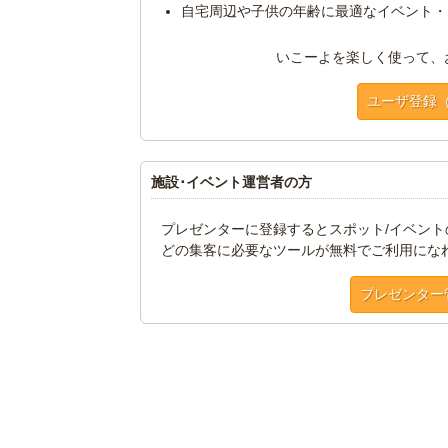
自宅周辺や子供の年齢に最適なイベント・
いこーよを楽しく使って、
ユーザ登録
施設･イベント運営者の方
プレゼンターに登録するとスポット/イベン
どの集客に必要なツールが無料でご利用にな
プレゼンター