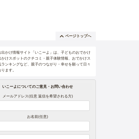
ページトップへ
お出かけ情報サイト「いこーよ」は、子どものおでかけ
出かけスポットのクチコミ・親子体験情報、おでかけス
気ランキングなど、親子のつながり・幸せを願って日々
おります。
いこーよについてのご意見・お問い合わせ
メールアドレス(任意 返信を希望される方)
お名前(任意)