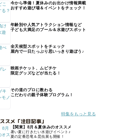
今から準備！夏休みのお出かけ情報満載
おすすめ遊び場＆イベントをチェック！
年齢別や人気アトラクション情報など
子ども大満足のプール＆水遊びスポット
全天候型スポットをチェック
屋内で一日たっぷり思いっきり遊ぼう♪
映画チケット、ムビチケ
限定グッズなどが当たる！
その道のプロに教わる
こだわりの親子体験プログラム！
特集をもっと見る
オススメ「注目記事」
【関東】8月＆夏休みのオススメ
暑い夏に行きたい水遊びイベント♪
夏の定番恐竜＆昆虫展も開催！