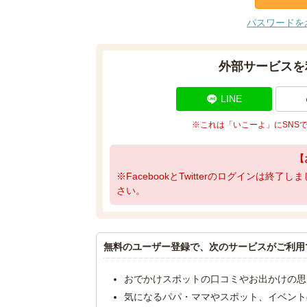
パスワードを
外部サービスを
LINE
※これは「いこーよ」にSNS
【
※FacebookとTwitterのログインは終
さい。
無料のユーザー登録で、次のサービスがご利用
おでかけスポットの口コミやお出かけの思
気になるパパ・ママやスポット、イベント