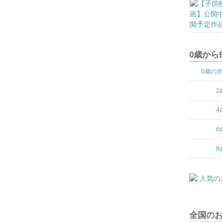
0歳から
0歳の
2
4
6
8
全国の