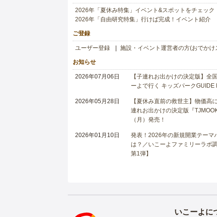
2026年「夏休み特集」イベント&スポットをチェック
2026年「自由研究特集」行けば完成！イベント紹介
ご登録
ユーザー登録
施設・イベント運営者の方(おでかけ
お知らせ
2026年07月06日
【子連れお出かけの決定版】全国6
ーよで行く キッズパークGUIDE
2026年05月28日
【夏休み直前の救世主】物価高に
連れお出かけの決定版『TJMOOK
（月）発売！
2026年01月10日
発表！2026年の新規開業テー
は？／いこーよファミリーラボ調査
第1弾】
いこーよに