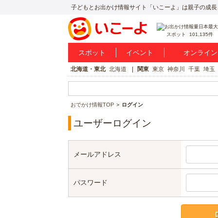
子どもとお出かけ情報サイト「いこーよ」は親子の成長
スポット
101,135件
スポット
イベント
オンライン
北海道・東北
北海道
関東
東京
神奈川
千葉
埼玉
おでかけ情報TOP
ログイン
ユーザーログイン
メールアドレス
パスワード