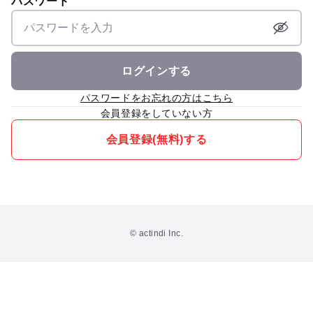
パスワード
ログインする
パスワードをお忘れの方はこちら
会員登録をしていない方
会員登録(無料)する
© actindi Inc.