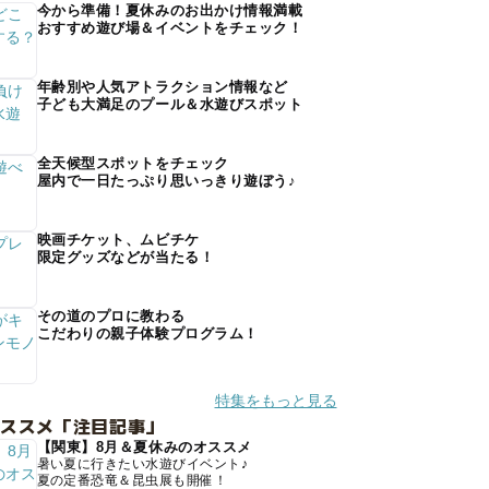
今から準備！夏休みのお出かけ情報満載
おすすめ遊び場＆イベントをチェック！
年齢別や人気アトラクション情報など
子ども大満足のプール＆水遊びスポット
全天候型スポットをチェック
屋内で一日たっぷり思いっきり遊ぼう♪
映画チケット、ムビチケ
限定グッズなどが当たる！
その道のプロに教わる
こだわりの親子体験プログラム！
特集をもっと見る
オススメ「注目記事」
【関東】8月＆夏休みのオススメ
暑い夏に行きたい水遊びイベント♪
夏の定番恐竜＆昆虫展も開催！