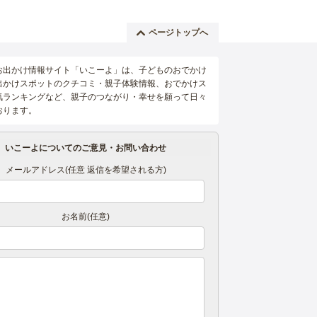
ページトップへ
お出かけ情報サイト「いこーよ」は、子どものおでかけ
出かけスポットのクチコミ・親子体験情報、おでかけス
気ランキングなど、親子のつながり・幸せを願って日々
おります。
いこーよについてのご意見・お問い合わせ
メールアドレス(任意 返信を希望される方)
お名前(任意)