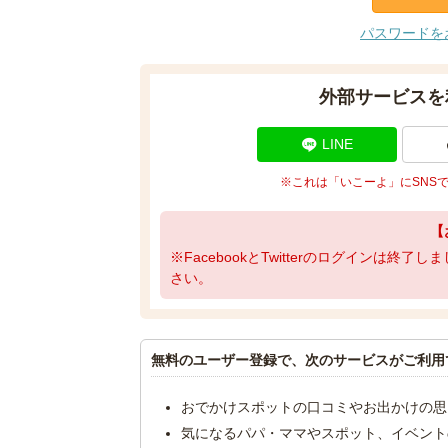
パスワードを
外部サービスを
LINE
※これは「いこーよ」にSNS
【
※FacebookとTwitterのログインは終
さい。
無料のユーザー登録で、次のサービスがご利用
おでかけスポットの口コミやお出かけの思
気になるパパ・ママやスポット、イベント