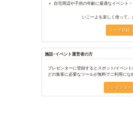
自宅周辺や子供の年齢に最適なイベント・
いこーよを楽しく使って、
ユーザ登録
施設･イベント運営者の方
プレゼンターに登録するとスポット/イベン
どの集客に必要なツールが無料でご利用にな
プレゼンター