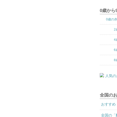
0歳から
0歳の
2
4
6
8
全国の
おすすめ
全国の「