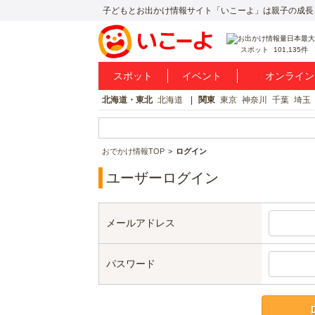
子どもとお出かけ情報サイト「いこーよ」は親子の成長
スポット
101,135件
スポット
イベント
オンライン
北海道・東北
北海道
関東
東京
神奈川
千葉
埼玉
おでかけ情報TOP
ログイン
ユーザーログイン
メールアドレス
パスワード