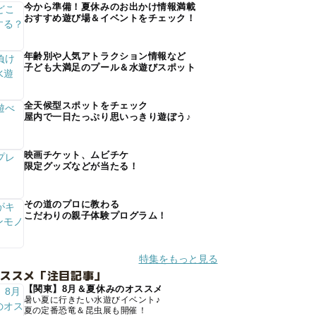
今から準備！夏休みのお出かけ情報満載
おすすめ遊び場＆イベントをチェック！
年齢別や人気アトラクション情報など
子ども大満足のプール＆水遊びスポット
全天候型スポットをチェック
屋内で一日たっぷり思いっきり遊ぼう♪
映画チケット、ムビチケ
限定グッズなどが当たる！
その道のプロに教わる
こだわりの親子体験プログラム！
特集をもっと見る
オススメ「注目記事」
【関東】8月＆夏休みのオススメ
暑い夏に行きたい水遊びイベント♪
夏の定番恐竜＆昆虫展も開催！