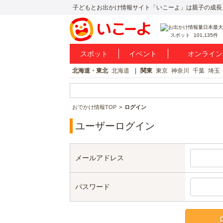
子どもとお出かけ情報サイト「いこーよ」は親子の成長
スポット
101,135件
スポット
イベント
オンライン
北海道・東北
北海道
関東
東京
神奈川
千葉
埼玉
おでかけ情報TOP
ログイン
ユーザーログイン
メールアドレス
パスワード