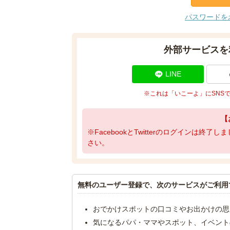
パスワードを
外部サービスを
LINE
※これは「いこーよ」にSNS
【
※FacebookとTwitterのログインは終
さい。
無料のユーザー登録で、次のサービスがご利用
おでかけスポットの口コミやお出かけの思
気になるパパ・ママやスポット、イベント