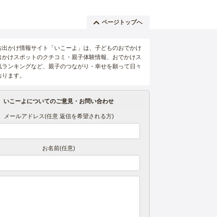
ページトップへ
お出かけ情報サイト「いこーよ」は、子どものおでかけ
出かけスポットのクチコミ・親子体験情報、おでかけス
気ランキングなど、親子のつながり・幸せを願って日々
おります。
いこーよについてのご意見・お問い合わせ
メールアドレス(任意 返信を希望される方)
お名前(任意)