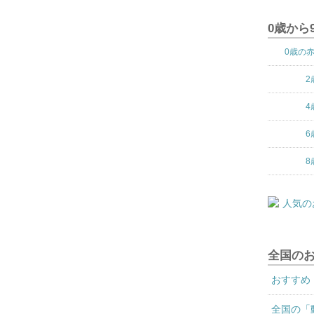
0歳から
0歳の
2
4
6
8
全国の
おすすめ
全国の「