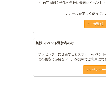
自宅周辺や子供の年齢に最適なイベント・
いこーよを楽しく使って、
ユーザ登録
施設･イベント運営者の方
プレゼンターに登録するとスポット/イベン
どの集客に必要なツールが無料でご利用にな
プレゼンター