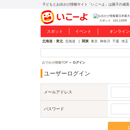
子どもとお出かけ情報サイト「いこーよ」は親子の成長
スポット
101,135件
スポット
イベント
オンライン
北海道・東北
北海道
関東
東京
神奈川
千葉
埼玉
おでかけ情報TOP
ログイン
ユーザーログイン
メールアドレス
パスワード