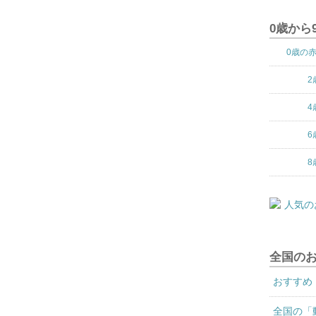
0歳から
0歳の
2
4
6
8
全国の
おすすめ
全国の「