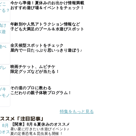
今から準備！夏休みのお出かけ情報満載
おすすめ遊び場＆イベントをチェック！
年齢別や人気アトラクション情報など
子ども大満足のプール＆水遊びスポット
全天候型スポットをチェック
屋内で一日たっぷり思いっきり遊ぼう♪
映画チケット、ムビチケ
限定グッズなどが当たる！
その道のプロに教わる
こだわりの親子体験プログラム！
特集をもっと見る
オススメ「注目記事」
【関東】8月＆夏休みのオススメ
暑い夏に行きたい水遊びイベント♪
夏の定番恐竜＆昆虫展も開催！