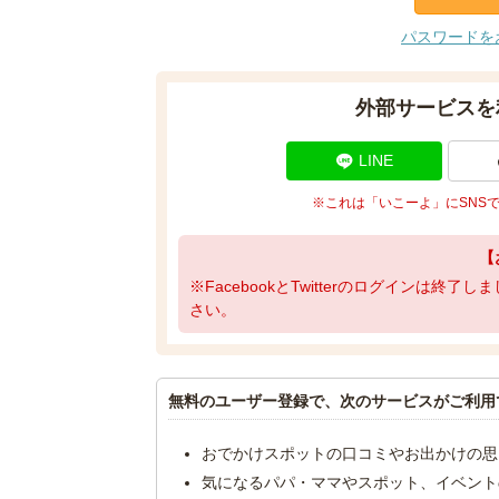
パスワードを
外部サービスを
LINE
※これは「いこーよ」にSNS
【
※FacebookとTwitterのログインは終
さい。
無料のユーザー登録で、次のサービスがご利用
おでかけスポットの口コミやお出かけの思
気になるパパ・ママやスポット、イベント