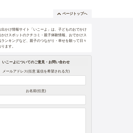
ページトップへ
お出かけ情報サイト「いこーよ」は、子どものおでかけ
出かけスポットのクチコミ・親子体験情報、おでかけス
気ランキングなど、親子のつながり・幸せを願って日々
おります。
いこーよについてのご意見・お問い合わせ
メールアドレス(任意 返信を希望される方)
お名前(任意)