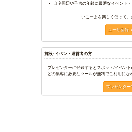
自宅周辺や子供の年齢に最適なイベント・
いこーよを楽しく使って、
ユーザ登録
施設･イベント運営者の方
プレゼンターに登録するとスポット/イベン
どの集客に必要なツールが無料でご利用にな
プレゼンター