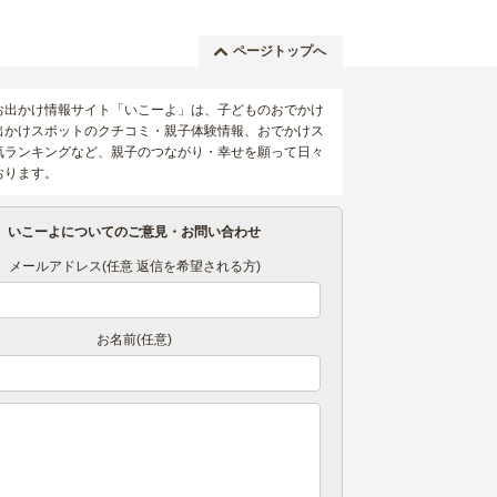
ページトップへ
お出かけ情報サイト「いこーよ」は、子どものおでかけ
出かけスポットのクチコミ・親子体験情報、おでかけス
気ランキングなど、親子のつながり・幸せを願って日々
おります。
いこーよについてのご意見・お問い合わせ
メールアドレス(任意 返信を希望される方)
お名前(任意)