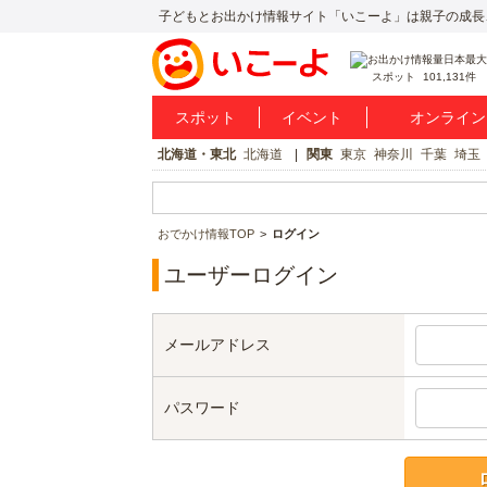
子どもとお出かけ情報サイト「いこーよ」は親子の成長
スポット
101,131件
スポット
イベント
オンライン
北海道・東北
北海道
関東
東京
神奈川
千葉
埼玉
おでかけ情報TOP
ログイン
ユーザーログイン
メールアドレス
パスワード