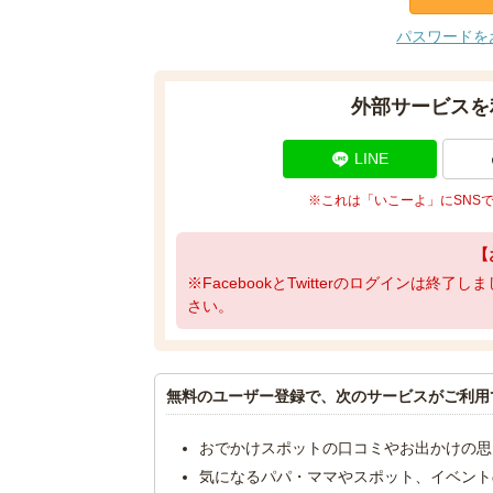
パスワードを
外部サービスを
LINE
※これは「いこーよ」にSNS
【
※FacebookとTwitterのログインは終
さい。
無料のユーザー登録で、次のサービスがご利用
おでかけスポットの口コミやお出かけの思
気になるパパ・ママやスポット、イベント