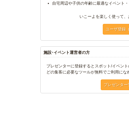
自宅周辺や子供の年齢に最適なイベント・
いこーよを楽しく使って、
ユーザ登録
施設･イベント運営者の方
プレゼンターに登録するとスポット/イベン
どの集客に必要なツールが無料でご利用にな
プレゼンター