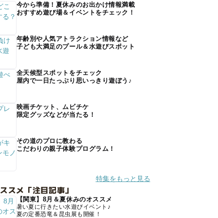
今から準備！夏休みのお出かけ情報満載
おすすめ遊び場＆イベントをチェック！
年齢別や人気アトラクション情報など
子ども大満足のプール＆水遊びスポット
全天候型スポットをチェック
屋内で一日たっぷり思いっきり遊ぼう♪
映画チケット、ムビチケ
限定グッズなどが当たる！
その道のプロに教わる
こだわりの親子体験プログラム！
特集をもっと見る
オススメ「注目記事」
【関東】8月＆夏休みのオススメ
暑い夏に行きたい水遊びイベント♪
夏の定番恐竜＆昆虫展も開催！