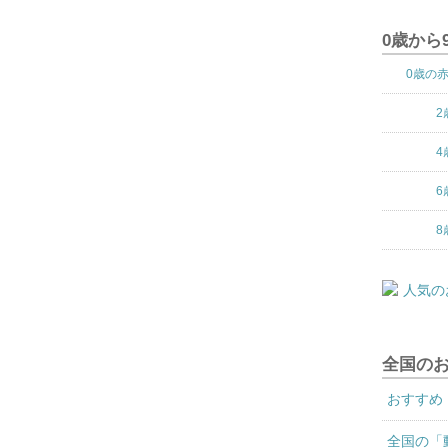
0歳から
0歳の
2
4
6
8
全国の
おすすめ
全国の「