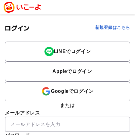
ログイン
新規登録はこちら
LINEでログイン
Appleでログイン
Googleでログイン
または
メールアドレス