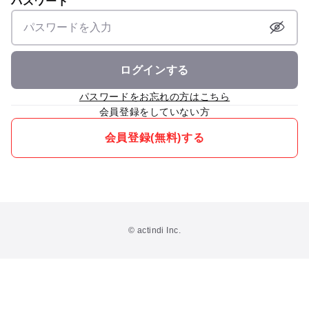
パスワード
ログインする
パスワードをお忘れの方はこちら
会員登録をしていない方
会員登録(無料)する
© actindi Inc.