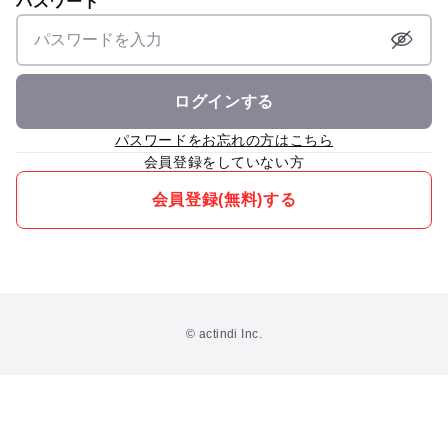
パスワード
ログインする
パスワードをお忘れの方はこちら
会員登録をしていない方
会員登録(無料)する
© actindi Inc.