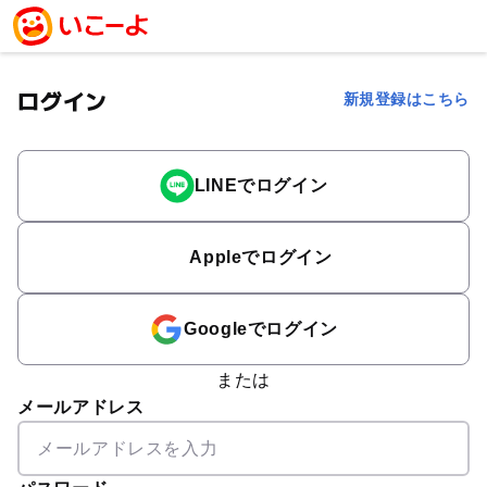
ログイン
新規登録はこちら
LINEでログイン
Appleでログイン
Googleでログイン
または
メールアドレス