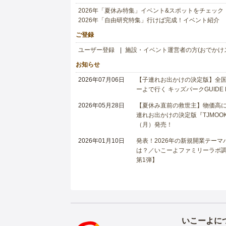
2026年「夏休み特集」イベント&スポットをチェック
2026年「自由研究特集」行けば完成！イベント紹介
ご登録
ユーザー登録
施設・イベント運営者の方(おでかけ
お知らせ
2026年07月06日
【子連れお出かけの決定版】全国6
ーよで行く キッズパークGUIDE
2026年05月28日
【夏休み直前の救世主】物価高に
連れお出かけの決定版『TJMOOK
（月）発売！
2026年01月10日
発表！2026年の新規開業テー
は？／いこーよファミリーラボ調査
第1弾】
いこーよに