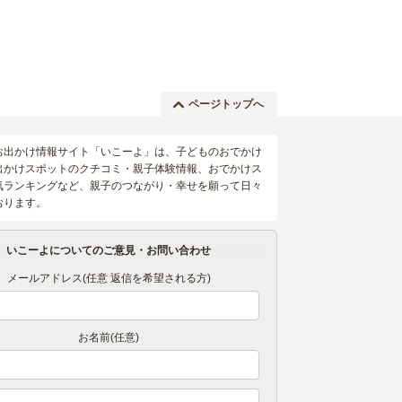
ページトップへ
お出かけ情報サイト「いこーよ」は、子どものおでかけ
出かけスポットのクチコミ・親子体験情報、おでかけス
気ランキングなど、親子のつながり・幸せを願って日々
おります。
いこーよについてのご意見・お問い合わせ
メールアドレス(任意 返信を希望される方)
お名前(任意)