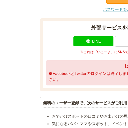
パスワードを
外部サービスを
LINE
※これは「いこーよ」にSNS
【
※FacebookとTwitterのログインは終
さい。
無料のユーザー登録で、次のサービスがご利用
おでかけスポットの口コミやお出かけの思
気になるパパ・ママやスポット、イベント