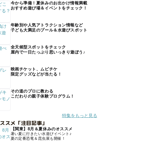
今から準備！夏休みのお出かけ情報満載
おすすめ遊び場＆イベントをチェック！
年齢別や人気アトラクション情報など
子ども大満足のプール＆水遊びスポット
全天候型スポットをチェック
屋内で一日たっぷり思いっきり遊ぼう♪
映画チケット、ムビチケ
限定グッズなどが当たる！
その道のプロに教わる
こだわりの親子体験プログラム！
特集をもっと見る
オススメ「注目記事」
【関東】8月＆夏休みのオススメ
暑い夏に行きたい水遊びイベント♪
夏の定番恐竜＆昆虫展も開催！