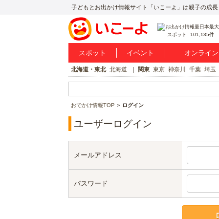
子どもとお出かけ情報サイト「いこーよ」は親子の成長
スポット
101,135件
スポット
イベント
オンライン
北海道・東北
北海道
関東
東京
神奈川
千葉
埼玉
おでかけ情報TOP
ログイン
ユーザーログイン
メールアドレス
パスワード