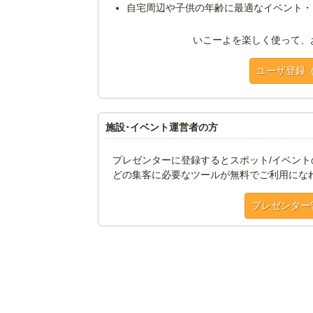
自宅周辺や子供の年齢に最適なイベント・
いこーよを楽しく使って、
ユーザ登録
施設･イベント運営者の方
プレゼンターに登録するとスポット/イベン
どの集客に必要なツールが無料でご利用にな
プレゼンター