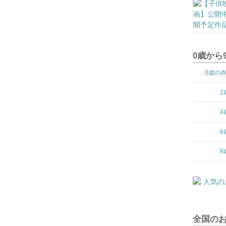
0歳から
0歳の
2
4
6
8
全国の