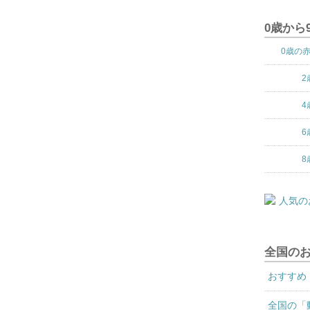
0歳から
0歳の
2
4
6
8
全国の
おすすめ
全国の「