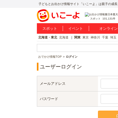
子どもとお出かけ情報サイト「いこーよ」は親子の成長
スポット
101,131件
スポット
イベント
オンライン
北海道・東北
北海道
関東
東京
神奈川
千葉
埼玉
おでかけ情報TOP
ログイン
ユーザーログイン
メールアドレス
パスワード