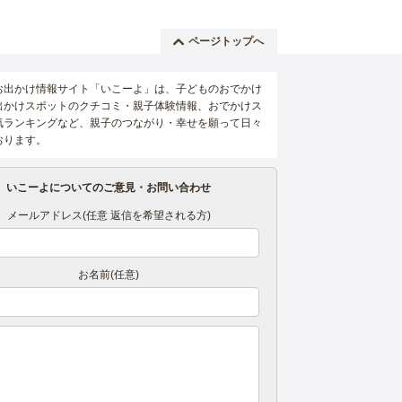
ページトップへ
お出かけ情報サイト「いこーよ」は、子どものおでかけ
出かけスポットのクチコミ・親子体験情報、おでかけス
気ランキングなど、親子のつながり・幸せを願って日々
おります。
いこーよについてのご意見・お問い合わせ
メールアドレス(任意 返信を希望される方)
お名前(任意)