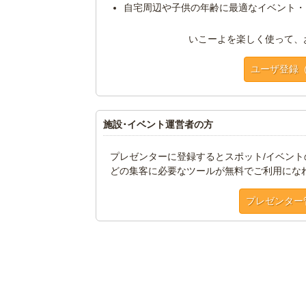
自宅周辺や子供の年齢に最適なイベント・
いこーよを楽しく使って、
ユーザ登録
施設･イベント運営者の方
プレゼンターに登録するとスポット/イベン
どの集客に必要なツールが無料でご利用にな
プレゼンター