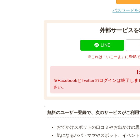
パスワードを
外部サービスを
LINE
※これは「いこーよ」にSNS
【
※FacebookとTwitterのログインは終
さい。
無料のユーザー登録で、次のサービスがご利用
おでかけスポットの口コミやお出かけの思
気になるパパ・ママやスポット、イベント