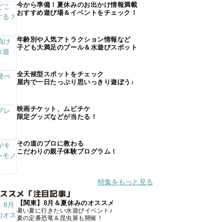
今から準備！夏休みのお出かけ情報満載
おすすめ遊び場＆イベントをチェック！
年齢別や人気アトラクション情報など
子ども大満足のプール＆水遊びスポット
全天候型スポットをチェック
屋内で一日たっぷり思いっきり遊ぼう♪
映画チケット、ムビチケ
限定グッズなどが当たる！
その道のプロに教わる
こだわりの親子体験プログラム！
特集をもっと見る
オススメ「注目記事」
【関東】8月＆夏休みのオススメ
暑い夏に行きたい水遊びイベント♪
夏の定番恐竜＆昆虫展も開催！