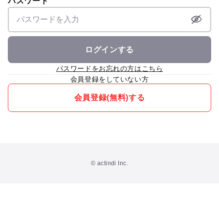
パスワード
ログインする
パスワードをお忘れの方はこちら
会員登録をしていない方
会員登録(無料)する
© actindi Inc.