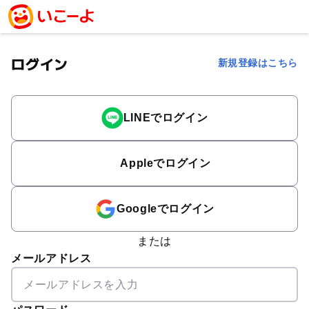
ログイン
新規登録はこちら
LINEでログイン
Appleでログイン
Googleでログイン
または
メールアドレス