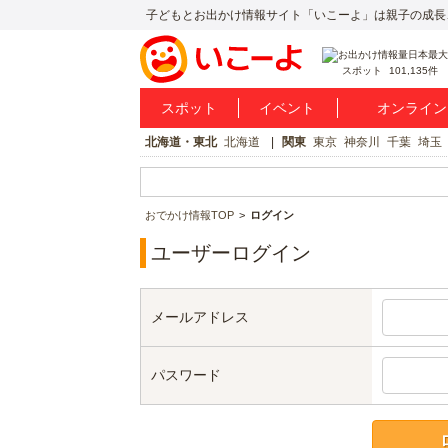
子どもとお出かけ情報サイト「いこーよ」は親子の成長
スポット
101,135件
スポット
イベント
オンライン
北海道・東北
北海道
関東
東京
神奈川
千葉
埼玉
おでかけ情報TOP
ログイン
ユーザーログイン
メールアドレス
パスワード