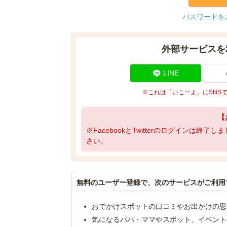
パスワードを
外部サービスを
LINE
※これは「いこーよ」にSNS
【
※FacebookとTwitterのログインは終
さい。
無料のユーザー登録で、次のサービスがご利用
おでかけスポットの口コミやお出かけの思
気になるパパ・ママやスポット、イベント