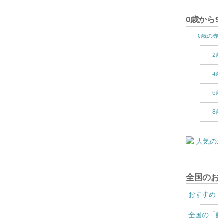
0歳から
0歳の
2
4
6
8
全国の
おすすめ
全国の「