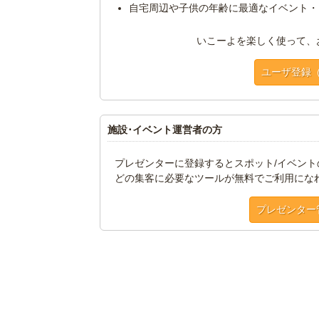
自宅周辺や子供の年齢に最適なイベント・
いこーよを楽しく使って、
ユーザ登録
施設･イベント運営者の方
プレゼンターに登録するとスポット/イベン
どの集客に必要なツールが無料でご利用にな
プレゼンター