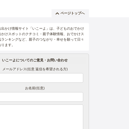
ページトップへ
お出かけ情報サイト「いこーよ」は、子どものおでかけ
出かけスポットのクチコミ・親子体験情報、おでかけス
気ランキングなど、親子のつながり・幸せを願って日々
おります。
いこーよについてのご意見・お問い合わせ
メールアドレス(任意 返信を希望される方)
お名前(任意)