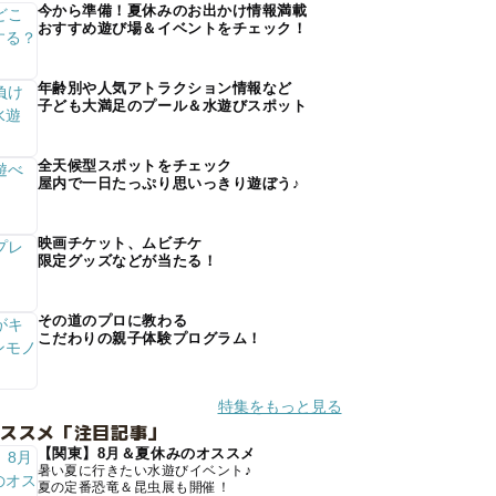
今から準備！夏休みのお出かけ情報満載
おすすめ遊び場＆イベントをチェック！
年齢別や人気アトラクション情報など
子ども大満足のプール＆水遊びスポット
全天候型スポットをチェック
屋内で一日たっぷり思いっきり遊ぼう♪
映画チケット、ムビチケ
限定グッズなどが当たる！
その道のプロに教わる
こだわりの親子体験プログラム！
特集をもっと見る
オススメ「注目記事」
【関東】8月＆夏休みのオススメ
暑い夏に行きたい水遊びイベント♪
夏の定番恐竜＆昆虫展も開催！