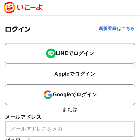
ログイン
新規登録はこちら
LINEでログイン
Appleでログイン
Googleでログイン
または
メールアドレス