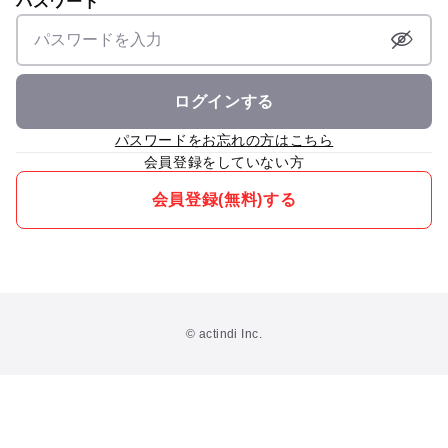
パスワード
ログインする
パスワードをお忘れの方はこちら
会員登録をしていない方
会員登録(無料)する
© actindi Inc.