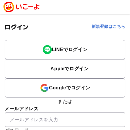
ログイン
新規登録はこちら
LINEでログイン
Appleでログイン
Googleでログイン
または
メールアドレス