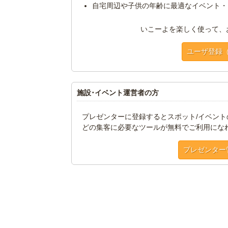
自宅周辺や子供の年齢に最適なイベント・
いこーよを楽しく使って、
ユーザ登録
施設･イベント運営者の方
プレゼンターに登録するとスポット/イベン
どの集客に必要なツールが無料でご利用にな
プレゼンター