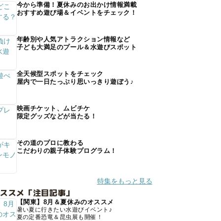
今から準備！夏休みのお出かけ情報満載
おすすめ遊び場＆イベントをチェック！
年齢別や人気アトラクション情報など
子ども大満足のプール＆水遊びスポット
全天候型スポットをチェック
屋内で一日たっぷり思いっきり遊ぼう♪
映画チケット、ムビチケ
限定グッズなどが当たる！
その道のプロに教わる
こだわりの親子体験プログラム！
特集をもっと見る
オススメ「注目記事」
【関東】8月＆夏休みのオススメ
暑い夏に行きたい水遊びイベント♪
夏の定番恐竜＆昆虫展も開催！