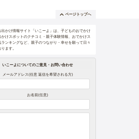
ページトップへ
お出かけ情報サイト「いこーよ」は、子どものおでかけ
出かけスポットのクチコミ・親子体験情報、おでかけス
気ランキングなど、親子のつながり・幸せを願って日々
おります。
いこーよについてのご意見・お問い合わせ
メールアドレス(任意 返信を希望される方)
お名前(任意)