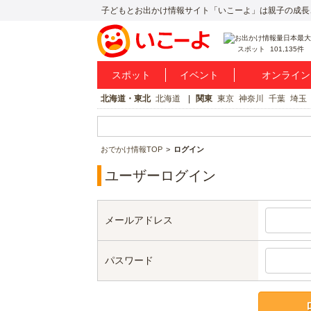
子どもとお出かけ情報サイト「いこーよ」は親子の成長
スポット
101,135件
スポット
イベント
オンライン
北海道・東北
北海道
関東
東京
神奈川
千葉
埼玉
おでかけ情報TOP
ログイン
ユーザーログイン
メールアドレス
パスワード