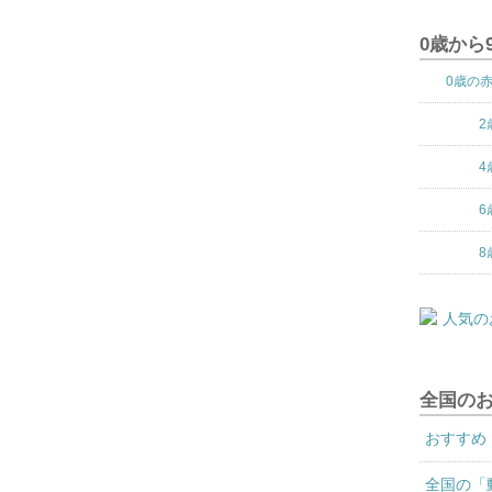
0歳から
0歳の
2
4
6
8
全国の
おすすめ
全国の「