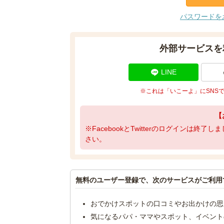
パスワードを
外部サービスを
LINE
※これは「いこーよ」にSNS
【
※FacebookとTwitterのログインは終
さい。
無料のユーザー登録で、次のサービスがご利用
おでかけスポットの口コミやお出かけの思
気になるパパ・ママやスポット、イベント