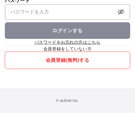
パスワード
ログインする
パスワードをお忘れの方はこちら
会員登録をしていない方
会員登録(無料)する
© actindi Inc.