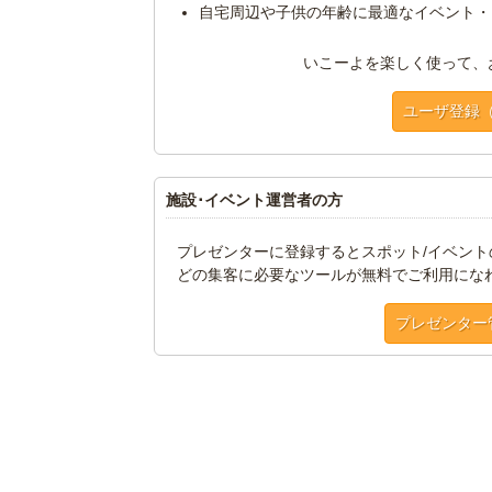
自宅周辺や子供の年齢に最適なイベント・
いこーよを楽しく使って、
ユーザ登録
施設･イベント運営者の方
プレゼンターに登録するとスポット/イベン
どの集客に必要なツールが無料でご利用にな
プレゼンター