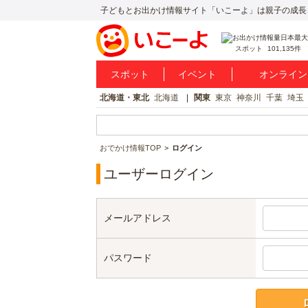
子どもとお出かけ情報サイト「いこーよ」は親子の成長
スポット
101,135件
スポット
イベント
オンライン
北海道・東北
北海道
関東
東京
神奈川
千葉
埼玉
おでかけ情報TOP
ログイン
ユーザーログイン
メールアドレス
パスワード