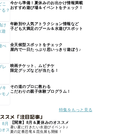
今から準備！夏休みのお出かけ情報満載
おすすめ遊び場＆イベントをチェック！
年齢別や人気アトラクション情報など
子ども大満足のプール＆水遊びスポット
全天候型スポットをチェック
屋内で一日たっぷり思いっきり遊ぼう♪
映画チケット、ムビチケ
限定グッズなどが当たる！
その道のプロに教わる
こだわりの親子体験プログラム！
特集をもっと見る
オススメ「注目記事」
【関東】8月＆夏休みのオススメ
暑い夏に行きたい水遊びイベント♪
夏の定番恐竜＆昆虫展も開催！