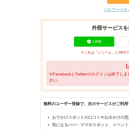
パスワードを
外部サービスを
LINE
※これは「いこーよ」にSNS
【
※FacebookとTwitterのログインは終
さい。
無料のユーザー登録で、次のサービスがご利用
おでかけスポットの口コミやお出かけの思
気になるパパ・ママやスポット、イベント