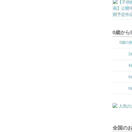
0歳から
0歳の
2
4
6
8
全国の