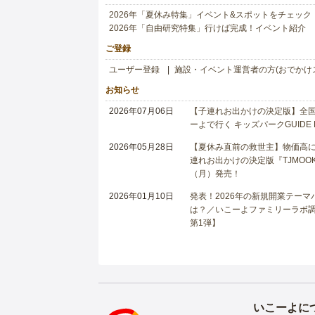
2026年「夏休み特集」イベント&スポットをチェック
2026年「自由研究特集」行けば完成！イベント紹介
ご登録
ユーザー登録
施設・イベント運営者の方(おでかけ
お知らせ
2026年07月06日
【子連れお出かけの決定版】全国6
ーよで行く キッズパークGUIDE
2026年05月28日
【夏休み直前の救世主】物価高に
連れお出かけの決定版『TJMOOK
（月）発売！
2026年01月10日
発表！2026年の新規開業テー
は？／いこーよファミリーラボ調査
第1弾】
いこーよに