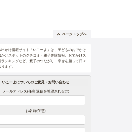
ページトップへ
お出かけ情報サイト「いこーよ」は、子どものおでかけ
出かけスポットのクチコミ・親子体験情報、おでかけス
気ランキングなど、親子のつながり・幸せを願って日々
おります。
いこーよについてのご意見・お問い合わせ
メールアドレス(任意 返信を希望される方)
お名前(任意)