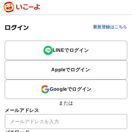
ログイン
新規登録はこちら
LINEでログイン
Appleでログイン
Googleでログイン
または
メールアドレス