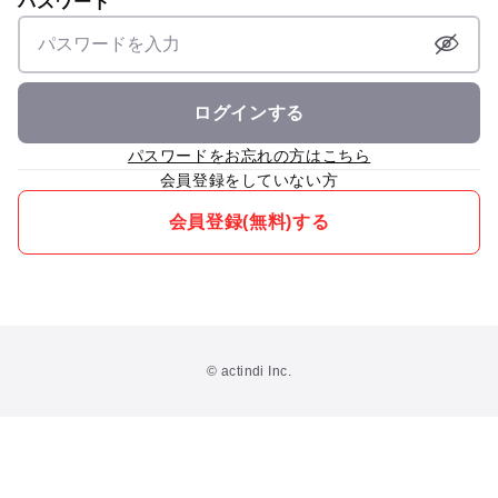
パスワード
ログインする
パスワードをお忘れの方はこちら
会員登録をしていない方
会員登録(無料)する
© actindi Inc.