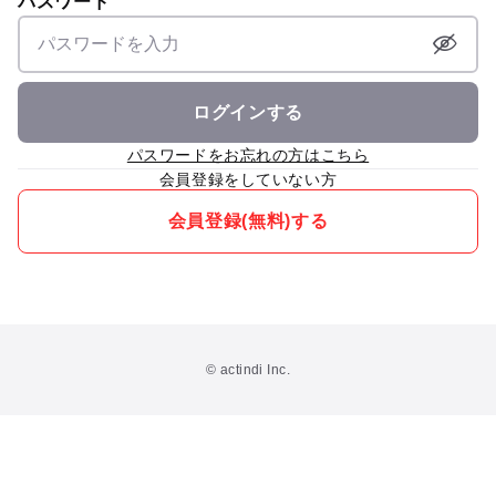
パスワード
ログインする
パスワードをお忘れの方はこちら
会員登録をしていない方
会員登録(無料)する
© actindi Inc.