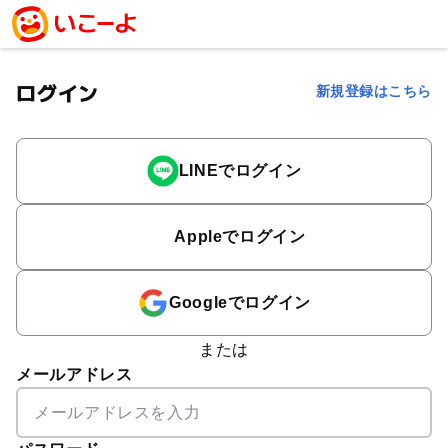
ログイン
新規登録はこちら
LINEでログイン
Appleでログイン
Googleでログイン
または
メールアドレス