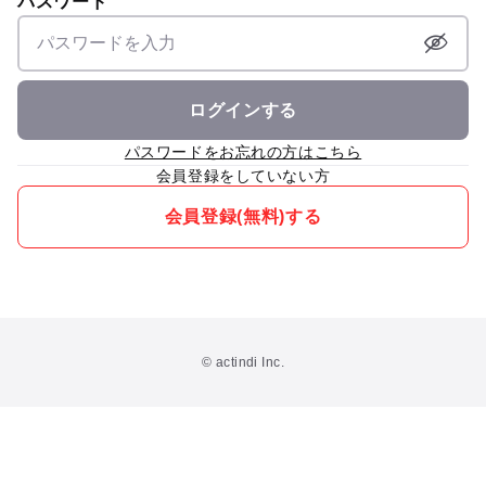
パスワード
ログインする
パスワードをお忘れの方はこちら
会員登録をしていない方
会員登録(無料)する
© actindi Inc.