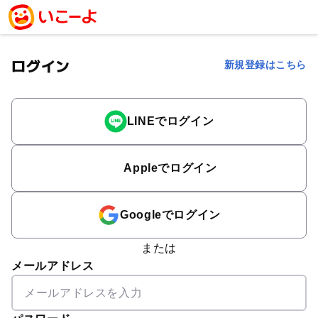
ログイン
新規登録はこちら
LINEでログイン
Appleでログイン
Googleでログイン
または
メールアドレス