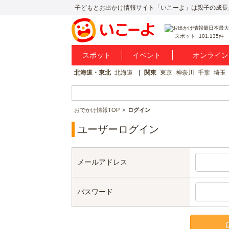
子どもとお出かけ情報サイト「いこーよ」は親子の成長
スポット
101,135件
スポット
イベント
オンライン
北海道・東北
北海道
関東
東京
神奈川
千葉
埼玉
おでかけ情報TOP
ログイン
ユーザーログイン
メールアドレス
パスワード