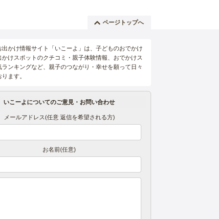
ページトップへ
お出かけ情報サイト「いこーよ」は、子どものおでかけ
出かけスポットのクチコミ・親子体験情報、おでかけス
気ランキングなど、親子のつながり・幸せを願って日々
おります。
いこーよについてのご意見・お問い合わせ
メールアドレス(任意 返信を希望される方)
お名前(任意)