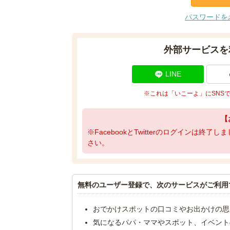
パスワードを
外部サービスを
LINE
※これは「いこーよ」にSNS
【
※FacebookとTwitterのログインは終
さい。
無料のユーザー登録で、次のサービスがご利用
おでかけスポットの口コミやお出かけの思
気になるパパ・ママやスポット、イベント