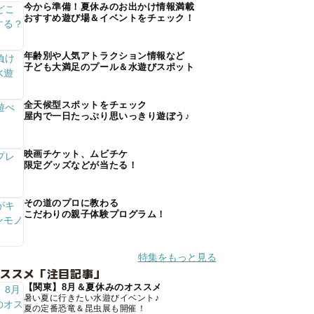
今から準備！夏休みのお出かけ情報満載
おすすめ遊び場＆イベントをチェック！
年齢別や人気アトラクション情報など
子ども大満足のプール＆水遊びスポット
全天候型スポットをチェック
屋内で一日たっぷり思いっきり遊ぼう♪
映画チケット、ムビチケ
限定グッズなどが当たる！
その道のプロに教わる
こだわりの親子体験プログラム！
特集をもっと見る
オススメ「注目記事」
【関東】8月＆夏休みのオススメ
暑い夏に行きたい水遊びイベント♪
夏の定番恐竜＆昆虫展も開催！