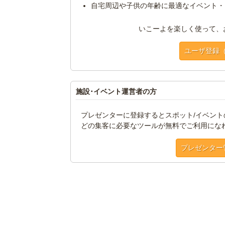
自宅周辺や子供の年齢に最適なイベント・
いこーよを楽しく使って、
ユーザ登録
施設･イベント運営者の方
プレゼンターに登録するとスポット/イベン
どの集客に必要なツールが無料でご利用にな
プレゼンター