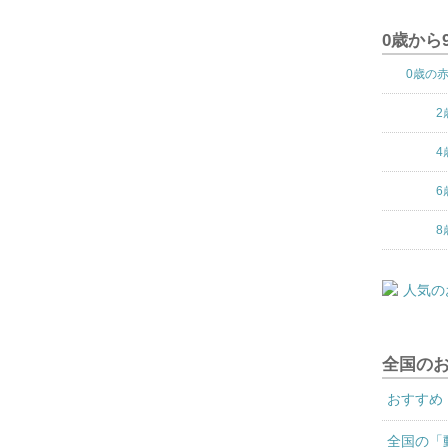
0歳から
0歳の
2
4
6
8
全国の
おすすめ
全国の「