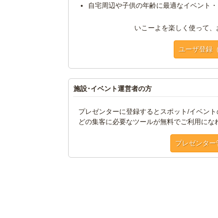
自宅周辺や子供の年齢に最適なイベント・
いこーよを楽しく使って、
ユーザ登録
施設･イベント運営者の方
プレゼンターに登録するとスポット/イベン
どの集客に必要なツールが無料でご利用にな
プレゼンター