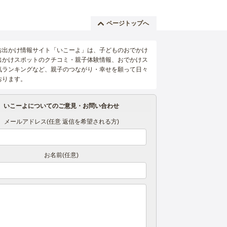
ページトップへ
お出かけ情報サイト「いこーよ」は、子どものおでかけ
出かけスポットのクチコミ・親子体験情報、おでかけス
気ランキングなど、親子のつながり・幸せを願って日々
おります。
いこーよについてのご意見・お問い合わせ
メールアドレス(任意 返信を希望される方)
お名前(任意)