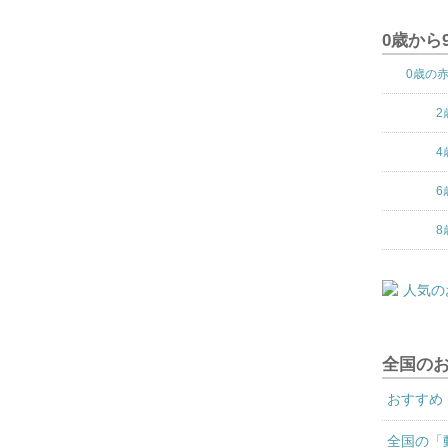
0歳から
0歳の
2
4
6
8
全国の
おすすめ
全国の「