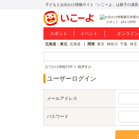
子どもとお出かけ情報サイト「いこーよ」は親子の成長
スポット
101,135件
スポット
イベント
オンライン
北海道・東北
北海道
関東
東京
神奈川
千葉
埼玉
おでかけ情報TOP
ログイン
ユーザーログイン
メールアドレス
パスワード