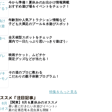
今から準備！夏休みのお出かけ情報満載
おすすめ遊び場＆イベントをチェック！
年齢別や人気アトラクション情報など
子ども大満足のプール＆水遊びスポット
全天候型スポットをチェック
屋内で一日たっぷり思いっきり遊ぼう♪
映画チケット、ムビチケ
限定グッズなどが当たる！
その道のプロに教わる
こだわりの親子体験プログラム！
特集をもっと見る
オススメ「注目記事」
【関東】8月＆夏休みのオススメ
暑い夏に行きたい水遊びイベント♪
夏の定番恐竜＆昆虫展も開催！