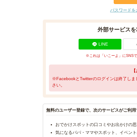
パスワードを
外部サービスを
LINE
※これは「いこーよ」にSNS
【
※FacebookとTwitterのログインは終
さい。
無料のユーザー登録で、次のサービスがご利用
おでかけスポットの口コミやお出かけの思
気になるパパ・ママやスポット、イベント