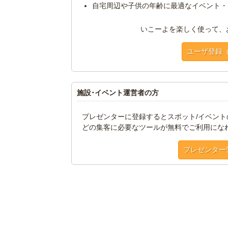
自宅周辺や子供の年齢に最適なイベント・
いこーよを楽しく使って、
ユーザ登録
施設･イベント運営者の方
プレゼンターに登録するとスポット/イベン
どの集客に必要なツールが無料でご利用にな
プレゼンター