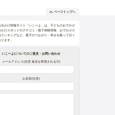
ページトップへ
お出かけ情報サイト「いこーよ」は、子どものおでかけ
出かけスポットのクチコミ・親子体験情報、おでかけス
気ランキングなど、親子のつながり・幸せを願って日々
おります。
いこーよについてのご意見・お問い合わせ
メールアドレス(任意 返信を希望される方)
お名前(任意)