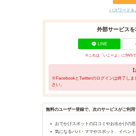
パスワードを
外部サービスを
LINE
※これは「いこーよ」にSNS
【
※FacebookとTwitterのログインは終
さい。
無料のユーザー登録で、次のサービスがご利用
おでかけスポットの口コミやお出かけの思
気になるパパ・ママやスポット、イベント