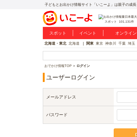
子どもとお出かけ情報サイト「いこーよ」は親子の成長
スポット
101,131件
スポット
イベント
オンライン
北海道・東北
北海道
関東
東京
神奈川
千葉
埼玉
おでかけ情報TOP
ログイン
ユーザーログイン
メールアドレス
パスワード