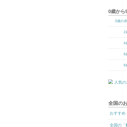
0歳から
0歳の
2
4
6
8
全国の
おすすめ
全国の「