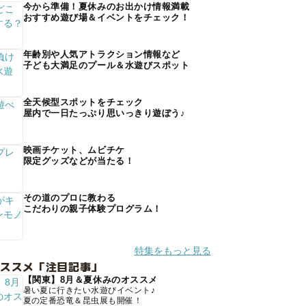
今から準備！夏休みのお出かけ情報満載
おすすめ遊び場＆イベントをチェック！
年齢別や人気アトラクション情報など
子ども大満足のプール＆水遊びスポット
全天候型スポットをチェック
屋内で一日たっぷり思いっきり遊ぼう♪
映画チケット、ムビチケ
限定グッズなどが当たる！
その道のプロに教わる
こだわりの親子体験プログラム！
特集をもっと見る
オススメ「注目記事」
【関東】8月＆夏休みのオススメ
暑い夏に行きたい水遊びイベント♪
夏の定番恐竜＆昆虫展も開催！