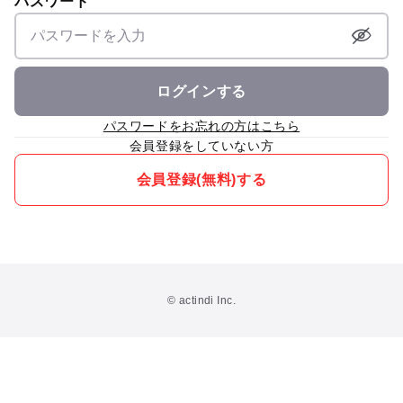
パスワード
ログインする
パスワードをお忘れの方はこちら
会員登録をしていない方
会員登録(無料)する
© actindi Inc.