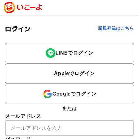
ログイン
新規登録はこちら
LINEでログイン
Appleでログイン
Googleでログイン
または
メールアドレス