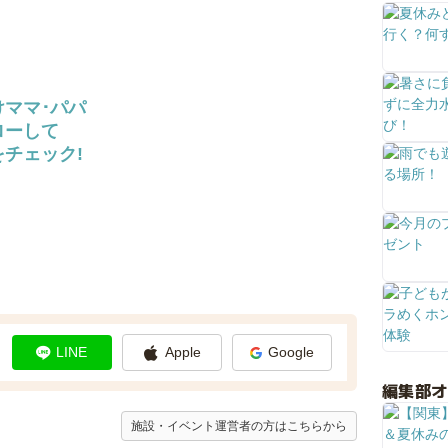
けママ･パパ
ローして
チェック!
LINE
Apple
Google
編集部
施設・イベント運営者の方はこちらから