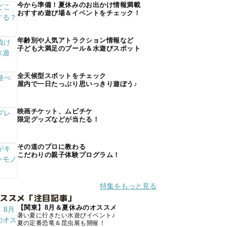
今から準備！夏休みのお出かけ情報満載
おすすめ遊び場＆イベントをチェック！
年齢別や人気アトラクション情報など
子ども大満足のプール＆水遊びスポット
全天候型スポットをチェック
屋内で一日たっぷり思いっきり遊ぼう♪
映画チケット、ムビチケ
限定グッズなどが当たる！
その道のプロに教わる
こだわりの親子体験プログラム！
特集をもっと見る
オススメ「注目記事」
【関東】8月＆夏休みのオススメ
暑い夏に行きたい水遊びイベント♪
夏の定番恐竜＆昆虫展も開催！