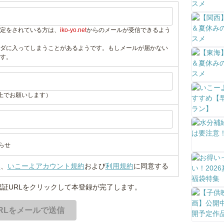
定をされている方は、
iko-yo.net
からのメールが受信できるよう
ダに入ってしまうことがあるようです。もしメールが届かない
す。
上でお願いします）
らせ
い
、
いこーよアカウント規約
および
利用規約
に同意する
証URLをクリックして本登録が完了します。