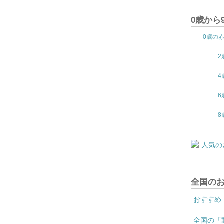
0歳から
0歳の
2
4
6
8
全国の
おすすめ
全国の「