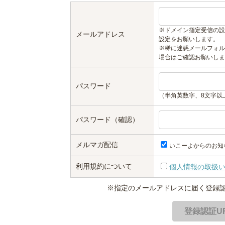
※ドメイン指定受信の設
メールアドレス
設定をお願いします。
※稀に迷惑メールフォル
場合はご確認お願いしま
パスワード
（半角英数字、8文字以
パスワード（確認）
メルマガ配信
いこーよからのお知
利用規約について
個人情報の取扱
※指定のメールアドレスに届く登録認