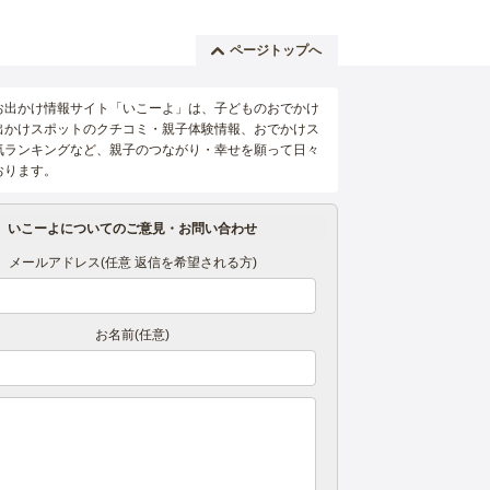
ページトップへ
お出かけ情報サイト「いこーよ」は、子どものおでかけ
出かけスポットのクチコミ・親子体験情報、おでかけス
気ランキングなど、親子のつながり・幸せを願って日々
おります。
いこーよについてのご意見・お問い合わせ
メールアドレス(任意 返信を希望される方)
お名前(任意)