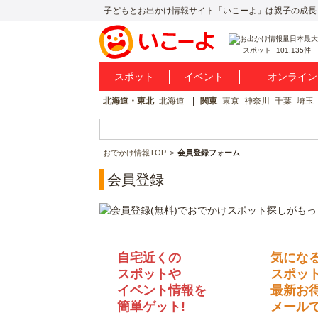
子どもとお出かけ情報サイト「いこーよ」は親子の成長
スポット
101,135件
スポット
イベント
オンライン
北海道・東北
北海道
関東
東京
神奈川
千葉
埼玉
おでかけ情報TOP
会員登録フォーム
会員登録
自宅近くの
気にな
スポットや
スポッ
イベント情報を
最新お
簡単ゲット!
メールで