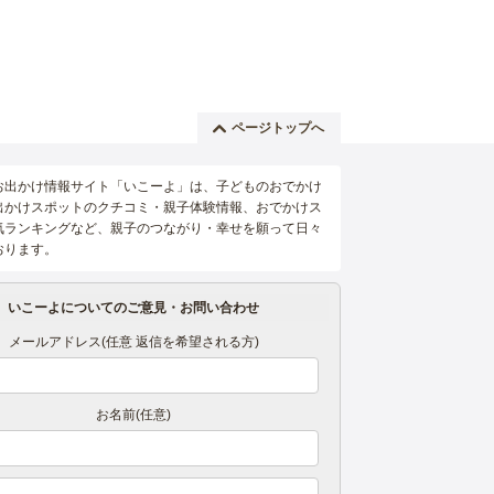
ページトップへ
お出かけ情報サイト「いこーよ」は、子どものおでかけ
出かけスポットのクチコミ・親子体験情報、おでかけス
気ランキングなど、親子のつながり・幸せを願って日々
おります。
いこーよについてのご意見・お問い合わせ
メールアドレス(任意 返信を希望される方)
お名前(任意)