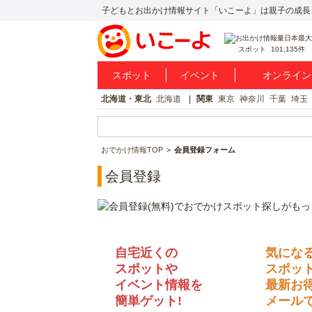
子どもとお出かけ情報サイト「いこーよ」は親子の成長
スポット
101,135件
スポット
イベント
オンライン
北海道・東北
北海道
関東
東京
神奈川
千葉
埼玉
おでかけ情報TOP
会員登録フォーム
会員登録
自宅近くの
気にな
スポットや
スポッ
イベント情報を
最新お
簡単ゲット!
メールで