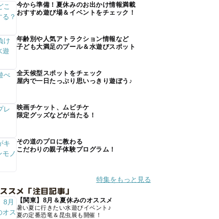
今から準備！夏休みのお出かけ情報満載
おすすめ遊び場＆イベントをチェック！
年齢別や人気アトラクション情報など
子ども大満足のプール＆水遊びスポット
全天候型スポットをチェック
屋内で一日たっぷり思いっきり遊ぼう♪
映画チケット、ムビチケ
限定グッズなどが当たる！
その道のプロに教わる
こだわりの親子体験プログラム！
特集をもっと見る
オススメ「注目記事」
【関東】8月＆夏休みのオススメ
暑い夏に行きたい水遊びイベント♪
夏の定番恐竜＆昆虫展も開催！