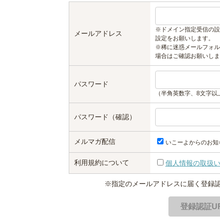
※ドメイン指定受信の設
メールアドレス
設定をお願いします。
※稀に迷惑メールフォル
場合はご確認お願いしま
パスワード
（半角英数字、8文字以
パスワード（確認）
メルマガ配信
いこーよからのお知
利用規約について
個人情報の取扱
※指定のメールアドレスに届く登録認