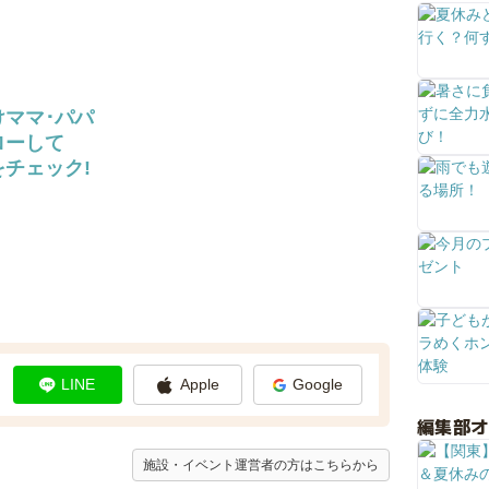
けママ･パパ
ローして
チェック!
LINE
Apple
Google
編集部
施設・イベント運営者の方はこちらから