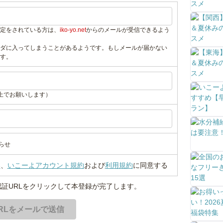
定をされている方は、
iko-yo.net
からのメールが受信できるよう
ダに入ってしまうことがあるようです。もしメールが届かない
す。
上でお願いします）
らせ
い
、
いこーよアカウント規約
および
利用規約
に同意する
証URLをクリックして本登録が完了します。