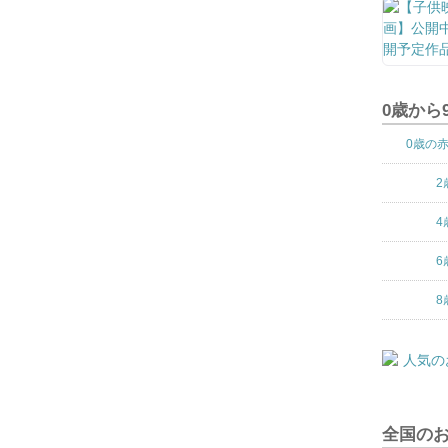
0歳から
0歳の
2
4
6
8
全国の