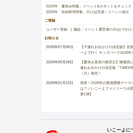
2026年「夏休み特集」イベント&スポットをチェック
2026年「自由研究特集」行けば完成！イベント紹介
ご登録
ユーザー登録
施設・イベント運営者の方(おでかけ
お知らせ
2026年07月06日
【子連れお出かけの決定版】全国6
ーよで行く キッズパークGUIDE
2026年05月28日
【夏休み直前の救世主】物価高に
連れお出かけの決定版『TJMOOK
（月）発売！
2026年01月10日
発表！2026年の新規開業テー
は？／いこーよファミリーラボ調査
第1弾】
いこーよに