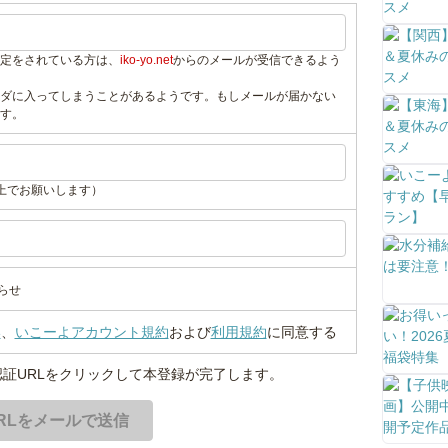
定をされている方は、
iko-yo.net
からのメールが受信できるよう
ダに入ってしまうことがあるようです。もしメールが届かない
す。
上でお願いします）
らせ
い
、
いこーよアカウント規約
および
利用規約
に同意する
証URLをクリックして本登録が完了します。