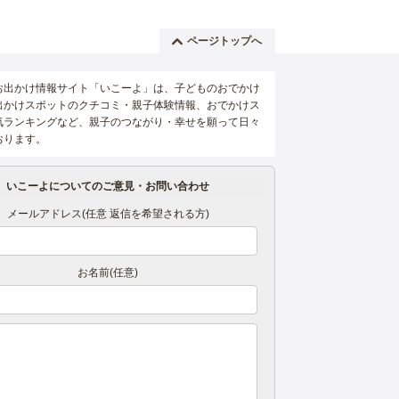
ページトップへ
お出かけ情報サイト「いこーよ」は、子どものおでかけ
出かけスポットのクチコミ・親子体験情報、おでかけス
気ランキングなど、親子のつながり・幸せを願って日々
おります。
いこーよについてのご意見・お問い合わせ
メールアドレス(任意 返信を希望される方)
お名前(任意)