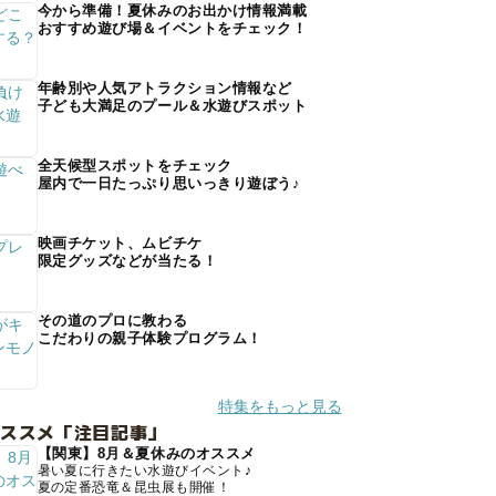
今から準備！夏休みのお出かけ情報満載
おすすめ遊び場＆イベントをチェック！
年齢別や人気アトラクション情報など
子ども大満足のプール＆水遊びスポット
全天候型スポットをチェック
屋内で一日たっぷり思いっきり遊ぼう♪
映画チケット、ムビチケ
限定グッズなどが当たる！
その道のプロに教わる
こだわりの親子体験プログラム！
特集をもっと見る
オススメ「注目記事」
【関東】8月＆夏休みのオススメ
暑い夏に行きたい水遊びイベント♪
夏の定番恐竜＆昆虫展も開催！