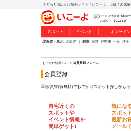
子どもとお出かけ情報サイト「いこーよ」は親子の成長
スポット
101,131件
スポット
イベント
オンライン
北海道・東北
北海道
関東
東京
神奈川
千葉
埼玉
おでかけ情報TOP
会員登録フォーム
会員登録
自宅近くの
気にな
スポットや
スポッ
イベント情報を
最新お
簡単ゲット!
メールで