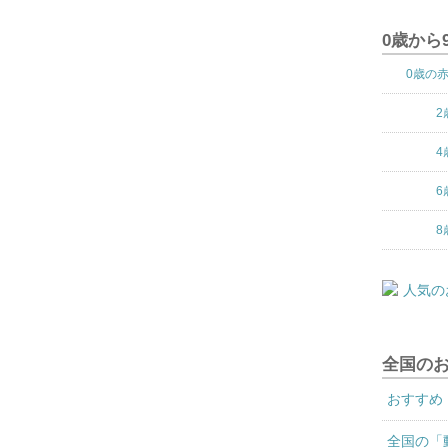
0歳から
0歳の
2
4
6
8
全国の
おすすめ
全国の「