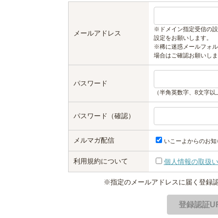
※ドメイン指定受信の設
メールアドレス
設定をお願いします。
※稀に迷惑メールフォル
場合はご確認お願いしま
パスワード
（半角英数字、8文字以
パスワード（確認）
メルマガ配信
いこーよからのお知
利用規約について
個人情報の取扱
※指定のメールアドレスに届く登録認