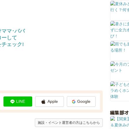
けママ･パパ
ローして
チェック!
LINE
Apple
Google
編集部
施設・イベント運営者の方はこちらから