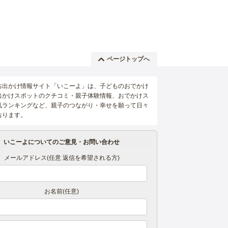
ページトップへ
お出かけ情報サイト「いこーよ」は、子どものおでかけ
出かけスポットのクチコミ・親子体験情報、おでかけス
気ランキングなど、親子のつながり・幸せを願って日々
おります。
いこーよについてのご意見・お問い合わせ
メールアドレス(任意 返信を希望される方)
お名前(任意)