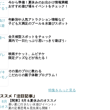
今から準備！夏休みのお出かけ情報満載
おすすめ遊び場＆イベントをチェック！
年齢別や人気アトラクション情報など
子ども大満足のプール＆水遊びスポット
全天候型スポットをチェック
屋内で一日たっぷり思いっきり遊ぼう♪
映画チケット、ムビチケ
限定グッズなどが当たる！
その道のプロに教わる
こだわりの親子体験プログラム！
特集をもっと見る
オススメ「注目記事」
【関東】8月＆夏休みのオススメ
暑い夏に行きたい水遊びイベント♪
夏の定番恐竜＆昆虫展も開催！