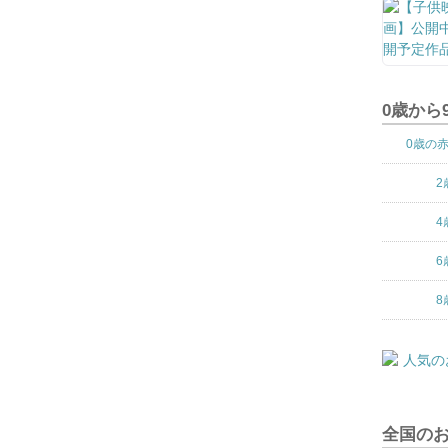
0歳から
0歳の
2
4
6
8
全国の