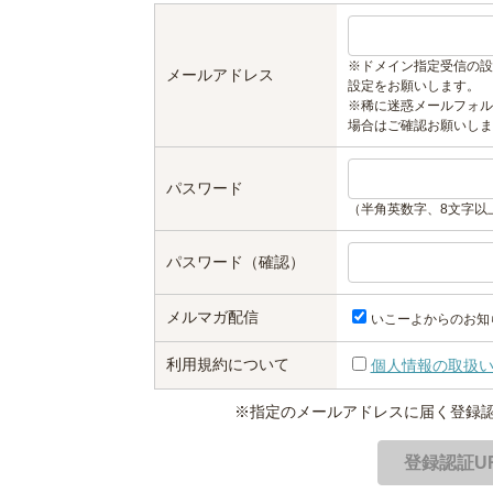
※ドメイン指定受信の設
メールアドレス
設定をお願いします。
※稀に迷惑メールフォル
場合はご確認お願いしま
パスワード
（半角英数字、8文字以
パスワード（確認）
メルマガ配信
いこーよからのお知
利用規約について
個人情報の取扱
※指定のメールアドレスに届く登録認