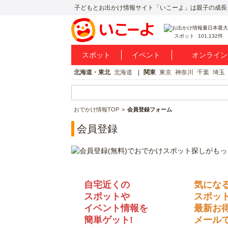
子どもとお出かけ情報サイト「いこーよ」は親子の成長
スポット
101,132件
スポット
イベント
オンライン
北海道・東北
北海道
関東
東京
神奈川
千葉
埼玉
おでかけ情報TOP
会員登録フォーム
会員登録
自宅近くの
気にな
スポットや
スポッ
イベント情報を
最新お
簡単ゲット!
メールで