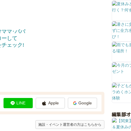
けママ･パパ
ローして
チェック!
LINE
Apple
Google
編集部
施設・イベント運営者の方はこちらから