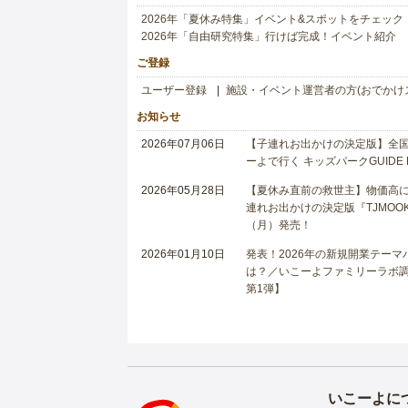
2026年「夏休み特集」イベント&スポットをチェック
2026年「自由研究特集」行けば完成！イベント紹介
ご登録
ユーザー登録
施設・イベント運営者の方(おでかけ
お知らせ
2026年07月06日
【子連れお出かけの決定版】全国6
ーよで行く キッズパークGUIDE
2026年05月28日
【夏休み直前の救世主】物価高に
連れお出かけの決定版『TJMOOK
（月）発売！
2026年01月10日
発表！2026年の新規開業テー
は？／いこーよファミリーラボ調査
第1弾】
いこーよに