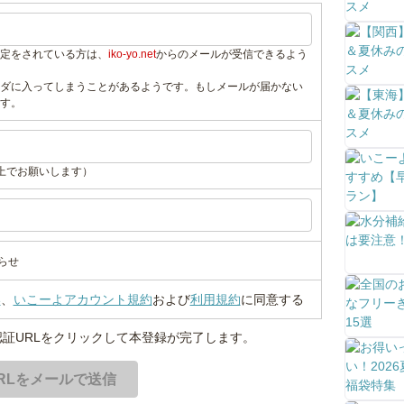
定をされている方は、
iko-yo.net
からのメールが受信できるよう
ダに入ってしまうことがあるようです。もしメールが届かない
す。
上でお願いします）
らせ
い
、
いこーよアカウント規約
および
利用規約
に同意する
証URLをクリックして本登録が完了します。