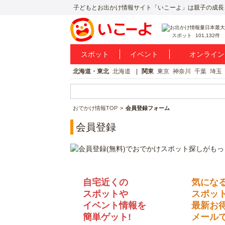
子どもとお出かけ情報サイト「いこーよ」は親子の成長
スポット
101,132件
スポット
イベント
オンライン
北海道・東北
北海道
関東
東京
神奈川
千葉
埼玉
おでかけ情報TOP
会員登録フォーム
会員登録
自宅近くの
気にな
スポットや
スポッ
イベント情報を
最新お
簡単ゲット!
メールで