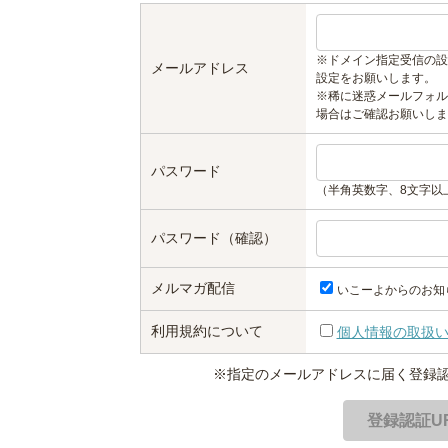
※ドメイン指定受信の設
メールアドレス
設定をお願いします。
※稀に迷惑メールフォル
場合はご確認お願いしま
パスワード
（半角英数字、8文字以
パスワード（確認）
メルマガ配信
いこーよからのお知
利用規約について
個人情報の取扱
※指定のメールアドレスに届く登録認