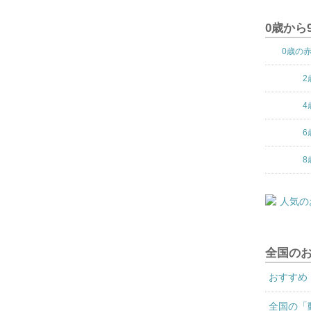
0歳から
0歳の
2
4
6
8
全国の
おすすめ
全国の「