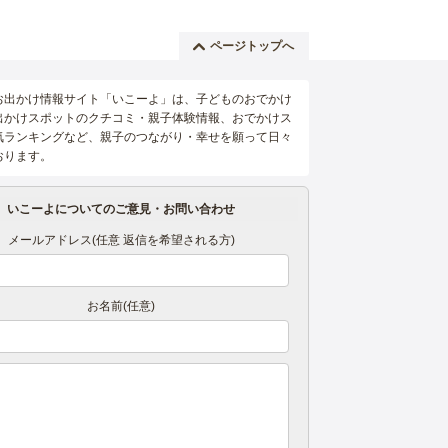
ページトップへ
お出かけ情報サイト「いこーよ」は、子どものおでかけ
出かけスポットのクチコミ・親子体験情報、おでかけス
気ランキングなど、親子のつながり・幸せを願って日々
おります。
いこーよについてのご意見・お問い合わせ
メールアドレス(任意 返信を希望される方)
お名前(任意)