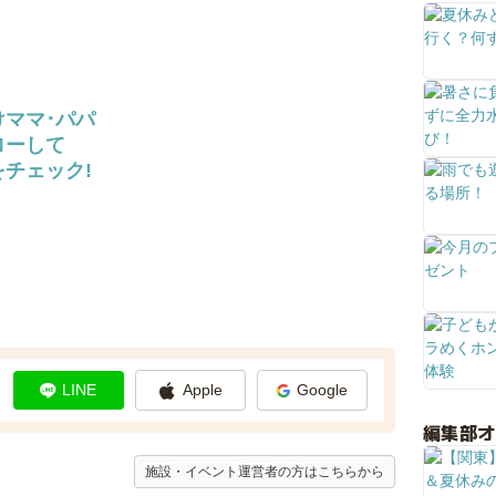
けママ･パパ
ローして
チェック!
LINE
Apple
Google
編集部
施設・イベント運営者の方はこちらから