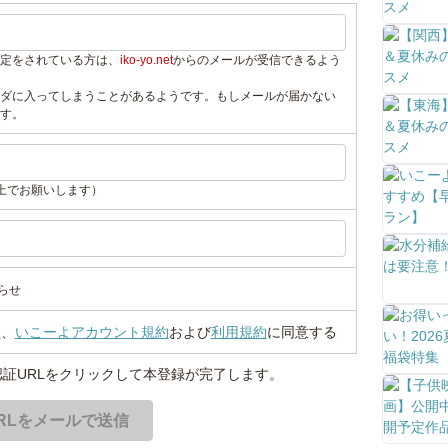
定をされている方は、
iko-yo.net
からのメールが受信できるよう
ダに入ってしまうことがあるようです。もしメールが届かない
す。
上でお願いします）
らせ
い
、
いこーよアカウント規約
および
利用規約
に同意する
証URLをクリックして本登録が完了します。