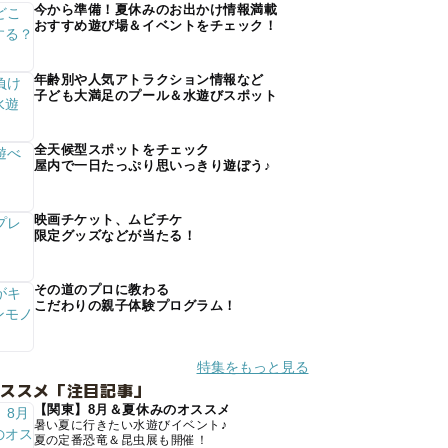
今から準備！夏休みのお出かけ情報満載
おすすめ遊び場＆イベントをチェック！
年齢別や人気アトラクション情報など
子ども大満足のプール＆水遊びスポット
全天候型スポットをチェック
屋内で一日たっぷり思いっきり遊ぼう♪
映画チケット、ムビチケ
限定グッズなどが当たる！
その道のプロに教わる
こだわりの親子体験プログラム！
特集をもっと見る
オススメ「注目記事」
【関東】8月＆夏休みのオススメ
暑い夏に行きたい水遊びイベント♪
夏の定番恐竜＆昆虫展も開催！