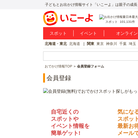
子どもとお出かけ情報サイト「いこーよ」は親子の成長
スポット
101,131件
スポット
イベント
オンライン
北海道・東北
北海道
関東
東京
神奈川
千葉
埼玉
おでかけ情報TOP
会員登録フォーム
会員登録
自宅近くの
気にな
スポットや
スポッ
イベント情報を
最新お
簡単ゲット!
メールで