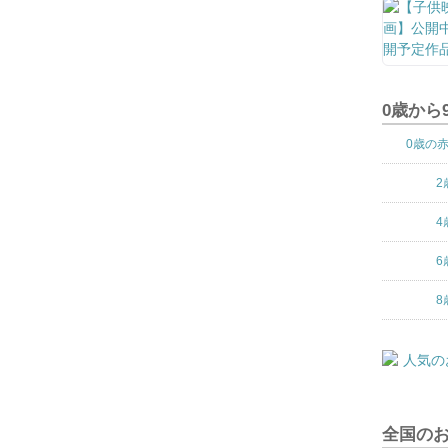
0歳から
0歳の
2
4
6
8
全国の