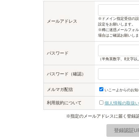
※ドメイン指定受信の設
メールアドレス
設定をお願いします。
※稀に迷惑メールフォル
場合はご確認お願いしま
パスワード
（半角英数字、8文字以
パスワード（確認）
メルマガ配信
いこーよからのお知
利用規約について
個人情報の取扱
※指定のメールアドレスに届く登録認