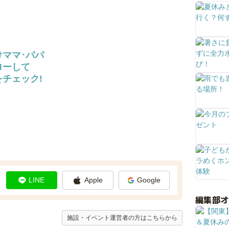
けママ･パパ
ローして
チェック!
LINE
Apple
Google
編集部
施設・イベント運営者の方はこちらから