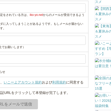
定をされている方は、
iko-yo.net
からのメールが受信できるよう
ダに入ってしまうことがあるようです。もしメールが届かない
す。
上でお願いします）
らせ
い
、
いこーよアカウント規約
および
利用規約
に同意する
証URLをクリックして本登録が完了します。