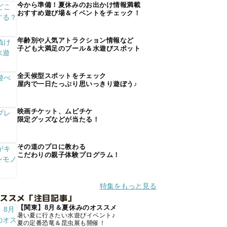
今から準備！夏休みのお出かけ情報満載
おすすめ遊び場＆イベントをチェック！
年齢別や人気アトラクション情報など
子ども大満足のプール＆水遊びスポット
全天候型スポットをチェック
屋内で一日たっぷり思いっきり遊ぼう♪
映画チケット、ムビチケ
限定グッズなどが当たる！
その道のプロに教わる
こだわりの親子体験プログラム！
特集をもっと見る
オススメ「注目記事」
【関東】8月＆夏休みのオススメ
暑い夏に行きたい水遊びイベント♪
夏の定番恐竜＆昆虫展も開催！