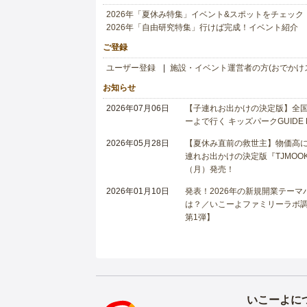
2026年「夏休み特集」イベント&スポットをチェック
2026年「自由研究特集」行けば完成！イベント紹介
ご登録
ユーザー登録
施設・イベント運営者の方(おでかけ
お知らせ
2026年07月06日
【子連れお出かけの決定版】全国6
ーよで行く キッズパークGUIDE
2026年05月28日
【夏休み直前の救世主】物価高に
連れお出かけの決定版『TJMOOK
（月）発売！
2026年01月10日
発表！2026年の新規開業テー
は？／いこーよファミリーラボ調査
第1弾】
いこーよに