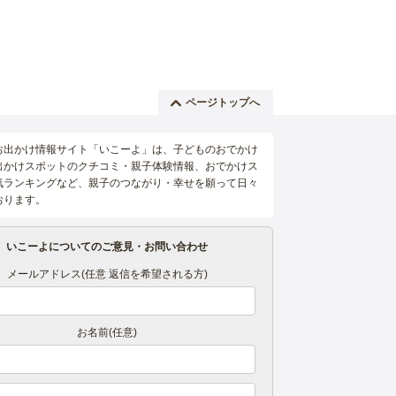
ページトップへ
お出かけ情報サイト「いこーよ」は、子どものおでかけ
出かけスポットのクチコミ・親子体験情報、おでかけス
気ランキングなど、親子のつながり・幸せを願って日々
おります。
いこーよについてのご意見・お問い合わせ
メールアドレス(任意 返信を希望される方)
お名前(任意)