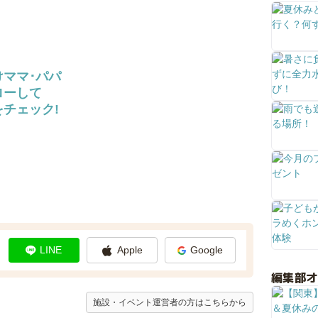
けママ･パパ
ローして
チェック!
LINE
Apple
Google
編集部
施設・イベント運営者の方はこちらから