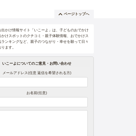
ページトップへ
お出かけ情報サイト「いこーよ」は、子どものおでかけ
出かけスポットのクチコミ・親子体験情報、おでかけス
気ランキングなど、親子のつながり・幸せを願って日々
おります。
いこーよについてのご意見・お問い合わせ
メールアドレス(任意 返信を希望される方)
お名前(任意)