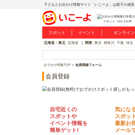
子どもとお出かけ情報サイト「いこーよ」は親子の成長
スポット
101,131件
スポット
イベント
オンライン
北海道・東北
北海道
関東
東京
神奈川
千葉
埼玉
おでかけ情報TOP
会員登録フォーム
会員登録
自宅近くの
気にな
スポットや
スポッ
イベント情報を
最新お
簡単ゲット!
メールで