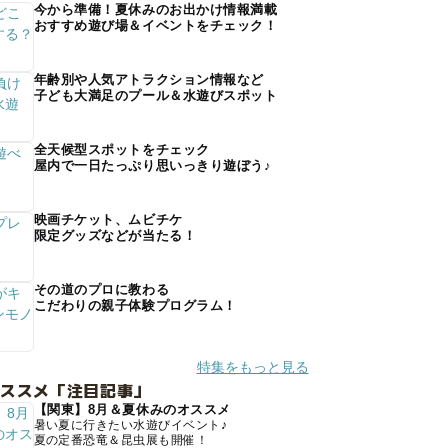
今から準備！夏休みのお出かけ情報満載
おすすめ遊び場＆イベントをチェック！
年齢別や人気アトラクション情報など
子ども大満足のプール＆水遊びスポット
全天候型スポットをチェック
屋内で一日たっぷり思いっきり遊ぼう♪
映画チケット、ムビチケ
限定グッズなどが当たる！
その道のプロに教わる
こだわりの親子体験プログラム！
特集をもっと見る
オススメ「注目記事」
【関東】8月＆夏休みのオススメ
暑い夏に行きたい水遊びイベント♪
夏の定番恐竜＆昆虫展も開催！