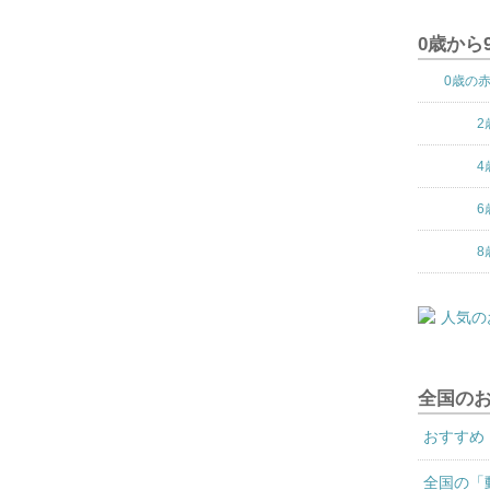
0歳から
0歳の
2
4
6
8
全国の
おすすめ
全国の「