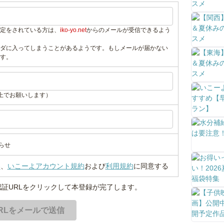
定をされている方は、
iko-yo.net
からのメールが受信できるよう
ダに入ってしまうことがあるようです。もしメールが届かない
す。
上でお願いします）
らせ
い
、
いこーよアカウント規約
および
利用規約
に同意する
証URLをクリックして本登録が完了します。