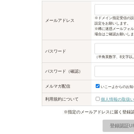
※ドメイン指定受信の設
メールアドレス
設定をお願いします。
※稀に迷惑メールフォル
場合はご確認お願いしま
パスワード
（半角英数字、8文字以
パスワード（確認）
メルマガ配信
いこーよからのお知
利用規約について
個人情報の取扱
※指定のメールアドレスに届く登録認