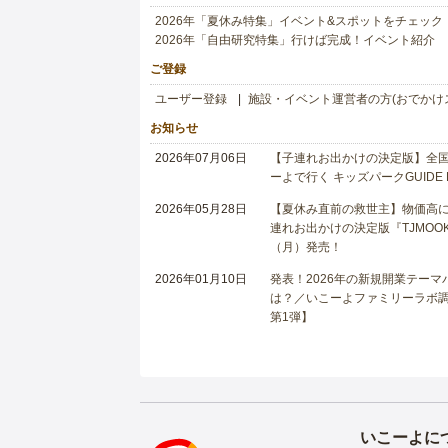
2026年「夏休み特集」イベント&スポットをチェック
2026年「自由研究特集」行けば完成！イベント紹介
ご登録
ユーザー登録
施設・イベント運営者の方(おでかけ
お知らせ
2026年07月06日
【子連れお出かけの決定版】全国6
ーよで行く キッズパークGUIDE
2026年05月28日
【夏休み直前の救世主】物価高に
連れお出かけの決定版『TJMOOK
（月）発売！
2026年01月10日
発表！2026年の新規開業テー
は？／いこーよファミリーラボ調査
第1弾】
いこーよに