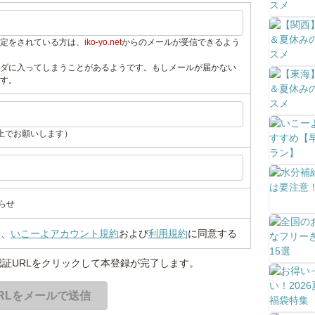
定をされている方は、
iko-yo.net
からのメールが受信できるよう
ダに入ってしまうことがあるようです。もしメールが届かない
す。
上でお願いします）
らせ
い
、
いこーよアカウント規約
および
利用規約
に同意する
証URLをクリックして本登録が完了します。