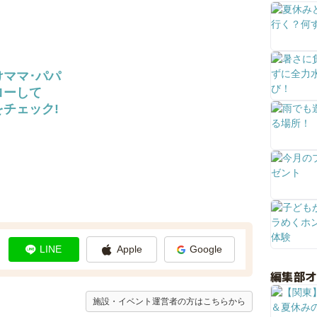
けママ･パパ
ローして
チェック!
LINE
Apple
Google
編集部
施設・イベント運営者の方はこちらから