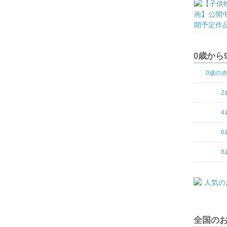
0歳から
0歳の
2
4
6
8
全国の