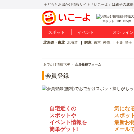
子どもとお出かけ情報サイト「いこーよ」は親子の成長
スポット
101,135件
スポット
イベント
オンライン
北海道・東北
北海道
関東
東京
神奈川
千葉
埼玉
おでかけ情報TOP
会員登録フォーム
会員登録
自宅近くの
気にな
スポットや
スポッ
イベント情報を
最新お
簡単ゲット!
メールで