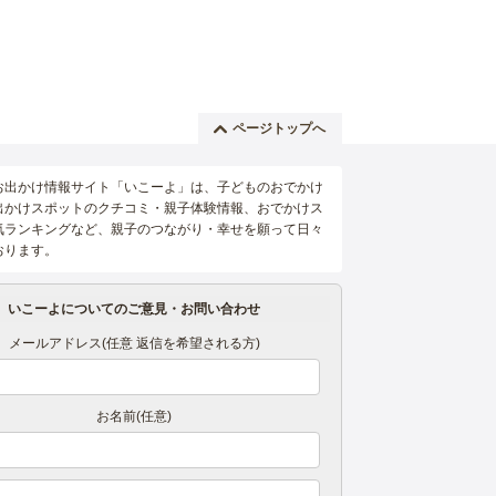
ページトップへ
お出かけ情報サイト「いこーよ」は、子どものおでかけ
出かけスポットのクチコミ・親子体験情報、おでかけス
気ランキングなど、親子のつながり・幸せを願って日々
おります。
いこーよについてのご意見・お問い合わせ
メールアドレス(任意 返信を希望される方)
お名前(任意)