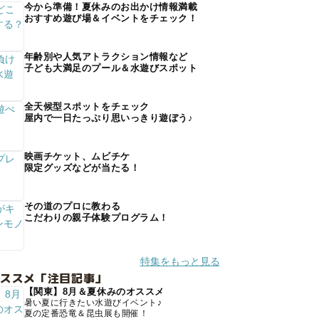
今から準備！夏休みのお出かけ情報満載
おすすめ遊び場＆イベントをチェック！
年齢別や人気アトラクション情報など
子ども大満足のプール＆水遊びスポット
全天候型スポットをチェック
屋内で一日たっぷり思いっきり遊ぼう♪
映画チケット、ムビチケ
限定グッズなどが当たる！
その道のプロに教わる
こだわりの親子体験プログラム！
特集をもっと見る
オススメ「注目記事」
【関東】8月＆夏休みのオススメ
暑い夏に行きたい水遊びイベント♪
夏の定番恐竜＆昆虫展も開催！