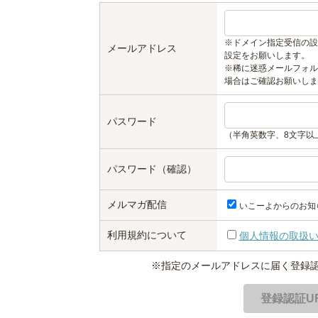
※ドメイン指定受信の設
メールアドレス
設定をお願いします。
※稀に迷惑メールフォル
場合はご確認お願いしま
パスワード
（半角英数字、8文字以
パスワード（確認）
メルマガ配信
いこーよからのお知
利用規約について
個人情報の取扱
※指定のメールアドレスに届く登録認