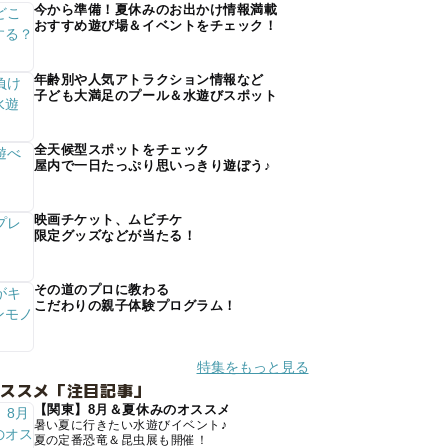
今から準備！夏休みのお出かけ情報満載
おすすめ遊び場＆イベントをチェック！
年齢別や人気アトラクション情報など
子ども大満足のプール＆水遊びスポット
全天候型スポットをチェック
屋内で一日たっぷり思いっきり遊ぼう♪
映画チケット、ムビチケ
限定グッズなどが当たる！
その道のプロに教わる
こだわりの親子体験プログラム！
特集をもっと見る
オススメ「注目記事」
【関東】8月＆夏休みのオススメ
暑い夏に行きたい水遊びイベント♪
夏の定番恐竜＆昆虫展も開催！