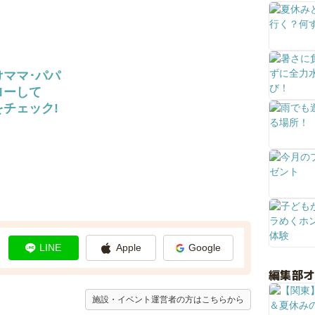
けママ･パパ
ローして
チェック!
LINE
Apple
Google
編集部
施設・イベント運営者の方はこちらから