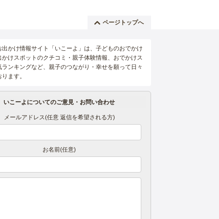
ページトップへ
お出かけ情報サイト「いこーよ」は、子どものおでかけ
出かけスポットのクチコミ・親子体験情報、おでかけス
気ランキングなど、親子のつながり・幸せを願って日々
おります。
いこーよについてのご意見・お問い合わせ
メールアドレス(任意 返信を希望される方)
お名前(任意)