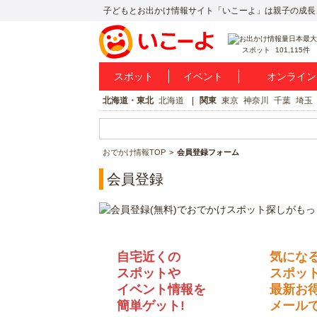
子どもとお出かけ情報サイト「いこーよ」は親子の成長
スポット
101,115件
スポット
イベント
オンライン
北海道・東北
北海道
関東
東京
神奈川
千葉
埼玉
おでかけ情報TOP
会員登録フォーム
会員登録
自宅近くの
気にな
スポットや
スポッ
イベント情報を
最新お
簡単ゲット!
メールで