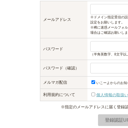
※ドメイン指定受信の設
メールアドレス
設定をお願いします。
※稀に迷惑メールフォル
場合はご確認お願いしま
パスワード
（半角英数字、8文字以
パスワード（確認）
メルマガ配信
いこーよからのお知
利用規約について
個人情報の取扱
※指定のメールアドレスに届く登録認