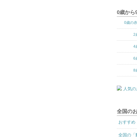
0歳から
0歳の
2
4
6
8
全国の
おすすめ
全国の「