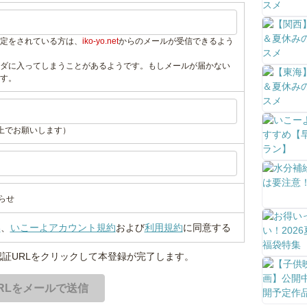
定をされている方は、
iko-yo.net
からのメールが受信できるよう
ダに入ってしまうことがあるようです。もしメールが届かない
す。
上でお願いします）
らせ
い
、
いこーよアカウント規約
および
利用規約
に同意する
証URLをクリックして本登録が完了します。