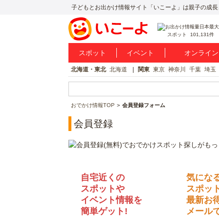
子どもとお出かけ情報サイト「いこーよ」は親子の成長
スポット
101,131件
スポット
イベント
オンライン
北海道・東北
北海道
関東
東京
神奈川
千葉
埼玉
おでかけ情報TOP
会員登録フォーム
会員登録
自宅近くの
気にな
スポットや
スポッ
イベント情報を
最新お
簡単ゲット!
メールで