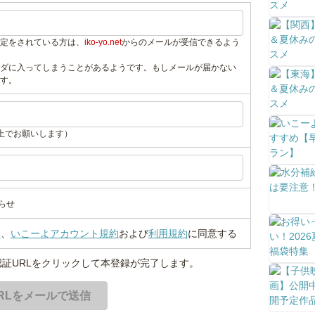
定をされている方は、
iko-yo.net
からのメールが受信できるよう
ダに入ってしまうことがあるようです。もしメールが届かない
す。
上でお願いします）
らせ
い
、
いこーよアカウント規約
および
利用規約
に同意する
証URLをクリックして本登録が完了します。