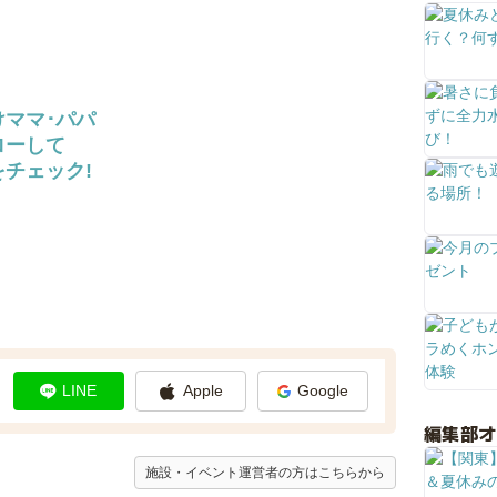
けママ･パパ
ローして
チェック!
LINE
Apple
Google
編集部
施設・イベント運営者の方はこちらから