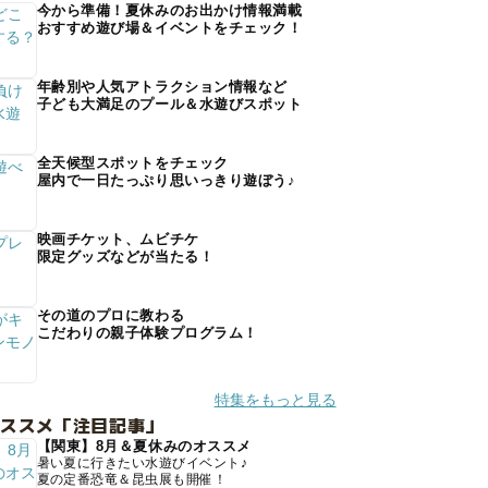
今から準備！夏休みのお出かけ情報満載
おすすめ遊び場＆イベントをチェック！
年齢別や人気アトラクション情報など
子ども大満足のプール＆水遊びスポット
全天候型スポットをチェック
屋内で一日たっぷり思いっきり遊ぼう♪
映画チケット、ムビチケ
限定グッズなどが当たる！
その道のプロに教わる
こだわりの親子体験プログラム！
特集をもっと見る
オススメ「注目記事」
【関東】8月＆夏休みのオススメ
暑い夏に行きたい水遊びイベント♪
夏の定番恐竜＆昆虫展も開催！