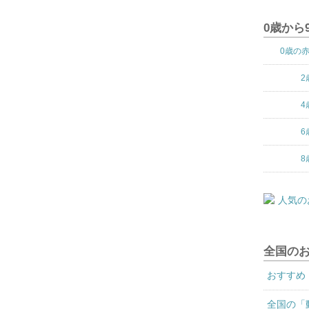
0歳から
0歳の
2
4
6
8
全国の
おすすめ
全国の「