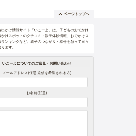
ページトップへ
お出かけ情報サイト「いこーよ」は、子どものおでかけ
出かけスポットのクチコミ・親子体験情報、おでかけス
気ランキングなど、親子のつながり・幸せを願って日々
おります。
いこーよについてのご意見・お問い合わせ
メールアドレス(任意 返信を希望される方)
お名前(任意)