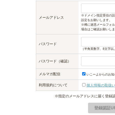
※ドメイン指定受信の設
メールアドレス
設定をお願いします。
※稀に迷惑メールフォル
場合はご確認お願いしま
パスワード
（半角英数字、8文字以
パスワード（確認）
メルマガ配信
いこーよからのお知
利用規約について
個人情報の取扱
※指定のメールアドレスに届く登録認