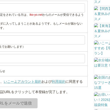
定をされている方は、
iko-yo.net
からのメールが受信できるよう
ダに入ってしまうことがあるようです。もしメールが届かない
す。
上でお願いします）
らせ
い
、
いこーよアカウント規約
および
利用規約
に同意する
証URLをクリックして本登録が完了します。