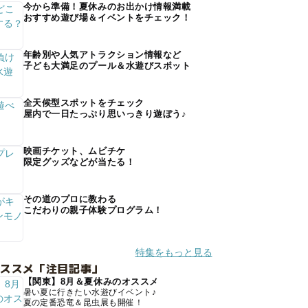
今から準備！夏休みのお出かけ情報満載
おすすめ遊び場＆イベントをチェック！
年齢別や人気アトラクション情報など
子ども大満足のプール＆水遊びスポット
全天候型スポットをチェック
屋内で一日たっぷり思いっきり遊ぼう♪
映画チケット、ムビチケ
限定グッズなどが当たる！
その道のプロに教わる
こだわりの親子体験プログラム！
特集をもっと見る
オススメ「注目記事」
【関東】8月＆夏休みのオススメ
暑い夏に行きたい水遊びイベント♪
夏の定番恐竜＆昆虫展も開催！