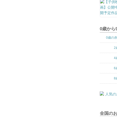
0歳から
0歳の
2
4
6
8
全国の