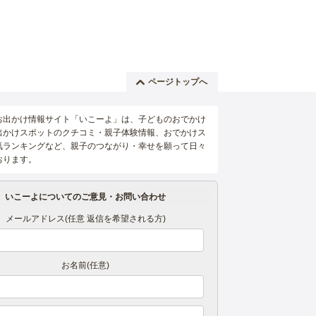
ページトップへ
お出かけ情報サイト「いこーよ」は、子どものおでかけ
出かけスポットのクチコミ・親子体験情報、おでかけス
気ランキングなど、親子のつながり・幸せを願って日々
おります。
いこーよについてのご意見・お問い合わせ
メールアドレス(任意 返信を希望される方)
お名前(任意)