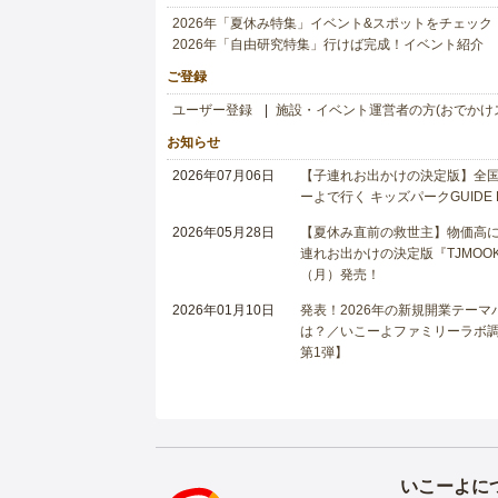
2026年「夏休み特集」イベント&スポットをチェック
2026年「自由研究特集」行けば完成！イベント紹介
ご登録
ユーザー登録
施設・イベント運営者の方(おでかけ
お知らせ
2026年07月06日
【子連れお出かけの決定版】全国6
ーよで行く キッズパークGUIDE
2026年05月28日
【夏休み直前の救世主】物価高に
連れお出かけの決定版『TJMOOK
（月）発売！
2026年01月10日
発表！2026年の新規開業テー
は？／いこーよファミリーラボ調査
第1弾】
いこーよに