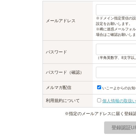
※ドメイン指定受信の設
メールアドレス
設定をお願いします。
※稀に迷惑メールフォル
場合はご確認お願いしま
パスワード
（半角英数字、8文字以
パスワード（確認）
メルマガ配信
いこーよからのお知
利用規約について
個人情報の取扱
※指定のメールアドレスに届く登録認