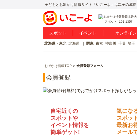
子どもとお出かけ情報サイト「いこーよ」は親子の成長
スポット
101,135件
スポット
イベント
オンライン
北海道・東北
北海道
関東
東京
神奈川
千葉
埼玉
おでかけ情報TOP
会員登録フォーム
会員登録
自宅近くの
気にな
スポットや
スポッ
イベント情報を
最新お
簡単ゲット!
メールで