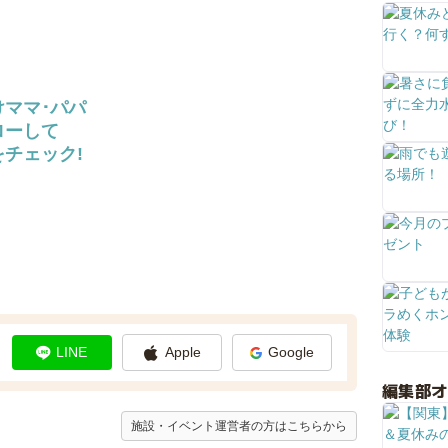
けママ･パパ
ローして
チェック!
LINE
Apple
Google
編集部
施設・イベント運営者の方はこちらから