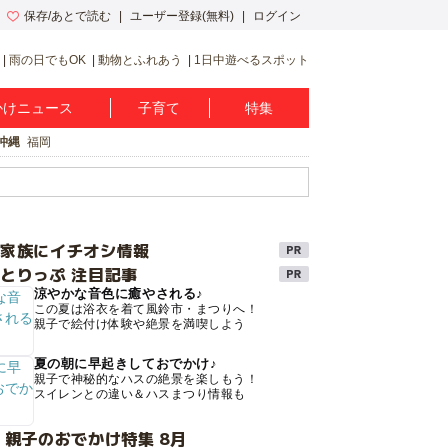
保存/あとで読む
ユーザー登録(無料)
ログイン
雨の日でもOK
動物とふれあう
1日中遊べるスポット
かけニュース
子育て
特集
沖縄
福岡
け家族にイチオシ情報
とりっぷ 注目記事
涼やかな音色に癒やされる♪
この夏は浴衣を着て風鈴市・まつりへ！
親子で絵付け体験や絶景を満喫しよう
夏の朝に早起きしておでかけ♪
親子で神秘的なハスの絶景を楽しもう！
スイレンとの違い＆ハスまつり情報も
 親子のおでかけ特集 8月