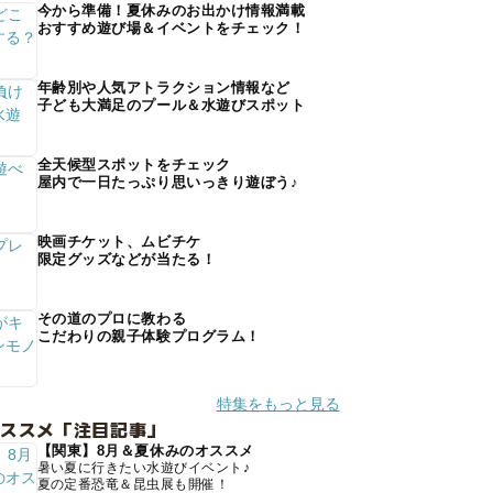
今から準備！夏休みのお出かけ情報満載
おすすめ遊び場＆イベントをチェック！
年齢別や人気アトラクション情報など
子ども大満足のプール＆水遊びスポット
全天候型スポットをチェック
屋内で一日たっぷり思いっきり遊ぼう♪
映画チケット、ムビチケ
限定グッズなどが当たる！
その道のプロに教わる
こだわりの親子体験プログラム！
特集をもっと見る
オススメ「注目記事」
【関東】8月＆夏休みのオススメ
暑い夏に行きたい水遊びイベント♪
夏の定番恐竜＆昆虫展も開催！