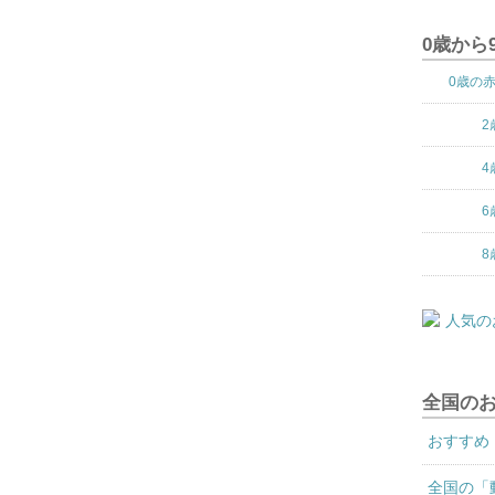
0歳から
0歳の
2
4
6
8
全国の
おすすめ
全国の「