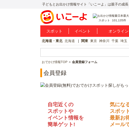
子どもとお出かけ情報サイト「いこーよ」は親子の成長
スポット
101,135件
スポット
イベント
オンライン
北海道・東北
北海道
関東
東京
神奈川
千葉
埼玉
おでかけ情報TOP
会員登録フォーム
会員登録
自宅近くの
気にな
スポットや
スポッ
イベント情報を
最新お
簡単ゲット!
メールで