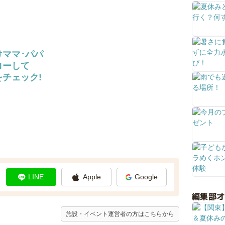
けママ･パパ
ローして
チェック!
LINE
Apple
Google
編集部
施設・イベント運営者の方はこちらから