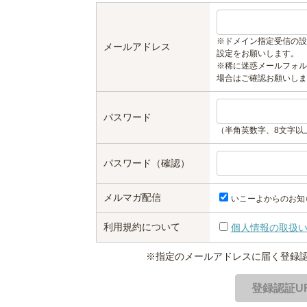
※ドメイン指定受信の設
メールアドレス
設定をお願いします。
※稀に迷惑メールフォル
場合はご確認お願いしま
パスワード
（半角英数字、8文字以
パスワード（確認）
メルマガ配信
いこーよからのお知
利用規約について
個人情報の取扱
※指定のメールアドレスに届く登録認