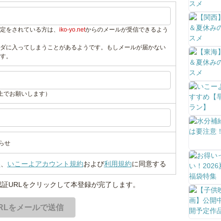
定をされている方は、
iko-yo.net
からのメールが受信できるよう
ダに入ってしまうことがあるようです。もしメールが届かない
す。
上でお願いします）
らせ
い
、
いこーよアカウント規約
および
利用規約
に同意する
証URLをクリックして本登録が完了します。