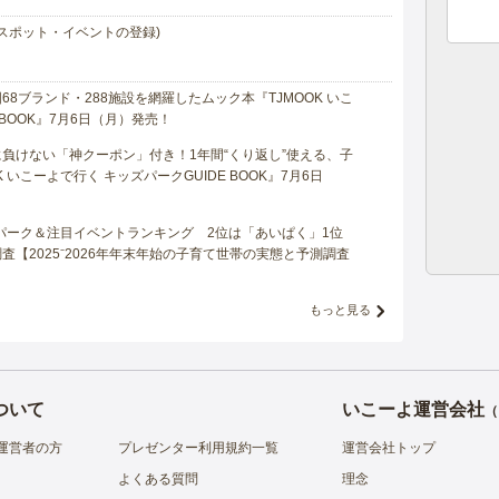
スポット・イベントの登録)
8ブランド・288施設を網羅したムック本『TJMOOK いこ
 BOOK』7月6日（月）発売！
負けない「神クーポン」付き！1年間“くり返し”使える、子
 いこーよで行く キッズパークGUIDE BOOK』7月6日
マパーク＆注目イベントランキング 2位は「あいぱく」1位
【2025⁻2026年年末年始の子育て世帯の実態と予測調査
もっと見る
ついて
いこーよ運営会社
（
運営者の方
プレゼンター利用規約一覧
運営会社トップ
よくある質問
理念