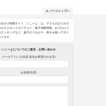
ページトップへ
お出かけ情報サイト「いこーよ」は、子どものおでかけ
出かけスポットのクチコミ・親子体験情報、おでかけス
気ランキングなど、親子のつながり・幸せを願って日々
おります。
いこーよについてのご意見・お問い合わせ
メールアドレス(任意 返信を希望される方)
お名前(任意)