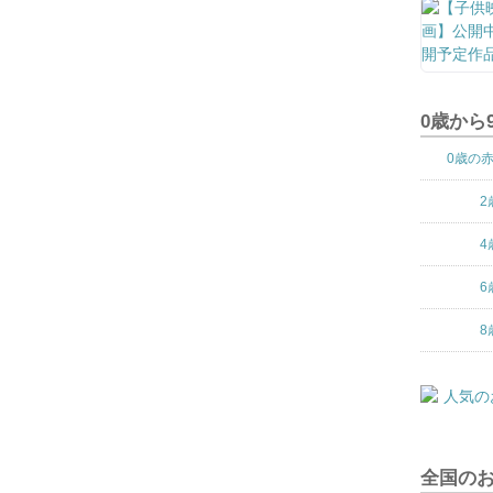
0歳から
0歳の
2
4
6
8
全国の