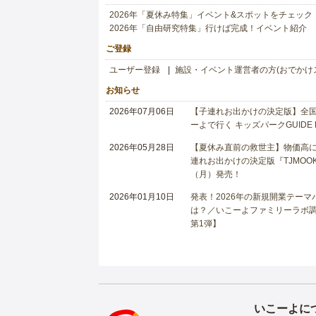
2026年「夏休み特集」イベント&スポットをチェック
2026年「自由研究特集」行けば完成！イベント紹介
ご登録
ユーザー登録
施設・イベント運営者の方(おでかけ
お知らせ
2026年07月06日
【子連れお出かけの決定版】全国6
ーよで行く キッズパークGUIDE
2026年05月28日
【夏休み直前の救世主】物価高に
連れお出かけの決定版『TJMOOK
（月）発売！
2026年01月10日
発表！2026年の新規開業テー
は？／いこーよファミリーラボ調査
第1弾】
いこーよに