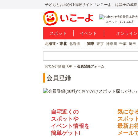
子どもとお出かけ情報サイト「いこーよ」は親子の成長
スポット
101,131件
スポット
イベント
オンライン
北海道・東北
北海道
関東
東京
神奈川
千葉
埼玉
おでかけ情報TOP
会員登録フォーム
会員登録
自宅近くの
気にな
スポットや
スポッ
イベント情報を
最新お
簡単ゲット!
メールで