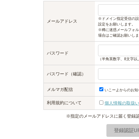
※ドメイン指定受信の設
メールアドレス
設定をお願いします。
※稀に迷惑メールフォル
場合はご確認お願いしま
パスワード
（半角英数字、8文字以
パスワード（確認）
メルマガ配信
いこーよからのお知
利用規約について
個人情報の取扱
※指定のメールアドレスに届く登録認