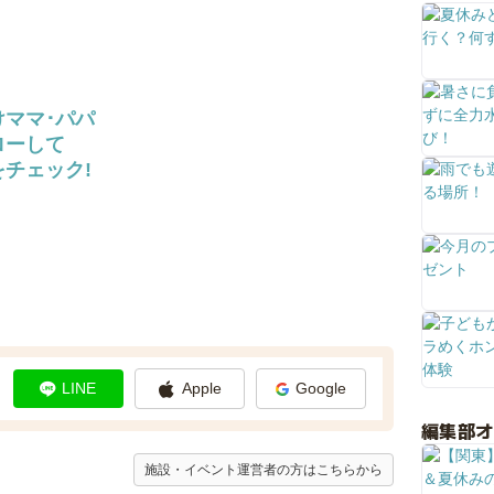
けママ･パパ
ローして
チェック!
LINE
Apple
Google
編集部
施設・イベント運営者の方はこちらから