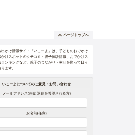
ページトップへ
お出かけ情報サイト「いこーよ」は、子どものおでかけ
出かけスポットのクチコミ・親子体験情報、おでかけス
気ランキングなど、親子のつながり・幸せを願って日々
おります。
いこーよについてのご意見・お問い合わせ
メールアドレス(任意 返信を希望される方)
お名前(任意)