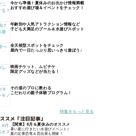
今から準備！夏休みのお出かけ情報満載
おすすめ遊び場＆イベントをチェック！
年齢別や人気アトラクション情報など
子ども大満足のプール＆水遊びスポット
全天候型スポットをチェック
屋内で一日たっぷり思いっきり遊ぼう♪
映画チケット、ムビチケ
限定グッズなどが当たる！
その道のプロに教わる
こだわりの親子体験プログラム！
特集をもっと見る
オススメ「注目記事」
【関東】8月＆夏休みのオススメ
暑い夏に行きたい水遊びイベント♪
夏の定番恐竜＆昆虫展も開催！