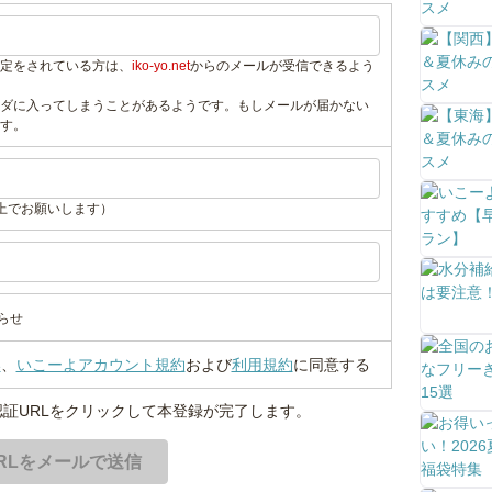
定をされている方は、
iko-yo.net
からのメールが受信できるよう
ダに入ってしまうことがあるようです。もしメールが届かない
す。
上でお願いします）
らせ
い
、
いこーよアカウント規約
および
利用規約
に同意する
証URLをクリックして本登録が完了します。