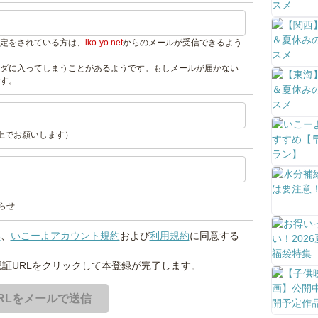
定をされている方は、
iko-yo.net
からのメールが受信できるよう
ダに入ってしまうことがあるようです。もしメールが届かない
す。
上でお願いします）
らせ
い
、
いこーよアカウント規約
および
利用規約
に同意する
証URLをクリックして本登録が完了します。