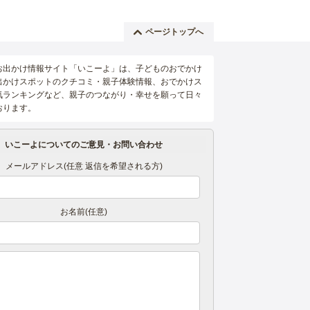
ページトップへ
お出かけ情報サイト「いこーよ」は、子どものおでかけ
出かけスポットのクチコミ・親子体験情報、おでかけス
気ランキングなど、親子のつながり・幸せを願って日々
おります。
いこーよについてのご意見・お問い合わせ
メールアドレス(任意 返信を希望される方)
お名前(任意)