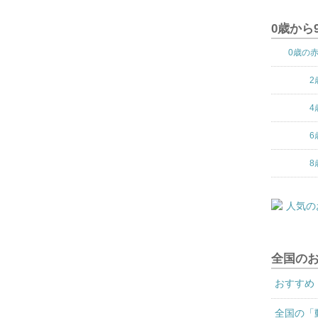
0歳から
0歳の
2
4
6
8
全国の
おすすめ
全国の「