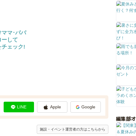
けママ･パパ
ローして
チェック!
LINE
Apple
Google
編集部
施設・イベント運営者の方はこちらから