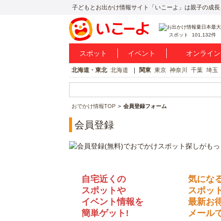
子どもとお出かけ情報サイト「いこーよ」は親子の成長
スポット
101,132件
スポット
イベント
オンライン
北海道・東北
北海道
関東
東京
神奈川
千葉
埼玉
おでかけ情報TOP
会員登録フォーム
会員登録
自宅近くの
気にな
スポットや
スポッ
イベント情報を
最新お
簡単ゲット!
メールで