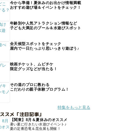
今から準備！夏休みのお出かけ情報満載
おすすめ遊び場＆イベントをチェック！
年齢別や人気アトラクション情報など
子ども大満足のプール＆水遊びスポット
全天候型スポットをチェック
屋内で一日たっぷり思いっきり遊ぼう♪
映画チケット、ムビチケ
限定グッズなどが当たる！
その道のプロに教わる
こだわりの親子体験プログラム！
特集をもっと見る
オススメ「注目記事」
【関東】8月＆夏休みのオススメ
暑い夏に行きたい水遊びイベント♪
夏の定番恐竜＆昆虫展も開催！