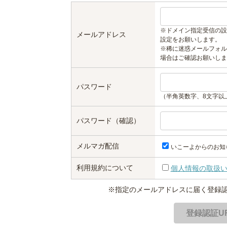
※ドメイン指定受信の設
メールアドレス
設定をお願いします。
※稀に迷惑メールフォル
場合はご確認お願いしま
パスワード
（半角英数字、8文字以
パスワード（確認）
メルマガ配信
いこーよからのお知
利用規約について
個人情報の取扱
※指定のメールアドレスに届く登録認